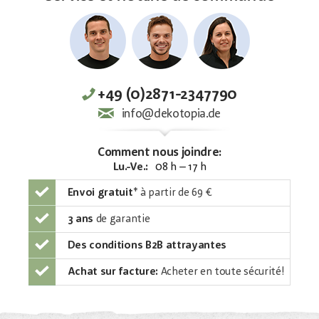
+49 (0)2871-2347790
info@dekotopia.de
Comment nous joindre:
Lu.-Ve.:
08 h – 17 h
Envoi gratuit
*
à partir de 69 €
3 ans
de garantie
Des conditions B2B attrayantes
Achat sur facture:
Acheter en toute sécurité!