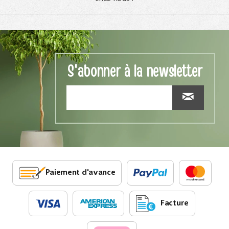
S'abonner à la newsletter
Paiement d'avance
Facture