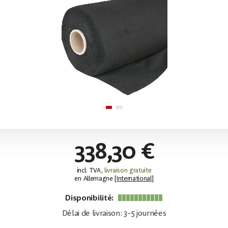
338,30 €
incl. TVA,
livraison gratuite
en Allemagne [
International
]
Disponibilité:
Délai de livraison: 3-5 journées