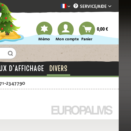
SERVICE/
AIDE
Dekotopia französisch
0,00 €
Mémo
Mon compte
Panier
UX D'AFFICHAGE
DIVERS
871-2347790