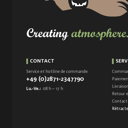
CONTACT
SERV
Service et hotline de commande:
Comma
+49 (0)2871-2347790
Paieme
Livraiso
Lu.-Ve.:
08 h – 17 h
Retour 
Contact 
Rétracte