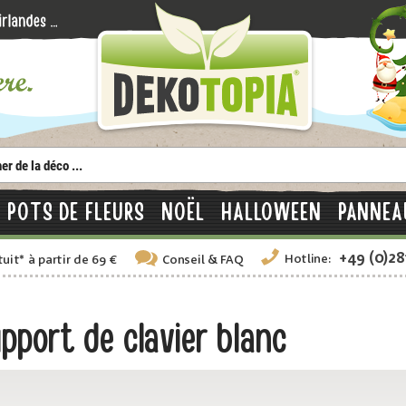
POTS DE FLEURS
NOËL
HALLOWEEN
PANNEA
+49 (0)2
Hotline:
tuit
*
à partir de 69 €
Conseil
& FAQ
port de clavier blanc