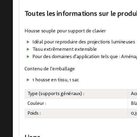
Toutes les informations
sur le produ
Housse souple pour support de clavier
Idéal pour reproduire des projections lumineuses
Tissu extrêmement extensible
Pour des domaines d'application tels que : Amén
Contenu de l'emballage
1 housse en tissu, 1 sac
Type (supports généraux) :
Ac
Couleur :
Bl
Poids :
0,