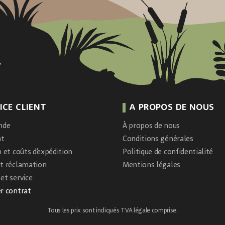
ICE CLIENT
A PROPOS DE NOUS
nde
À propos de nous
nt
Conditions générales
n et coûts d’expédition
Politique de confidentialité
et réclamation
Mentions légales
et service
r contrat
Tous les prix sont indiqués TVA légale comprise.