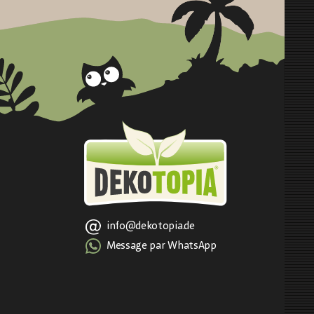
info@dekotopia.de
Message par WhatsApp