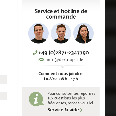
Service et hotline de
commande
+49 (0)2871-2347790
info@dekotopia.de
Comment nous joindre:
Lu.-Ve.:
08 h – 17 h
Pour consulter les réponses
aux questions les plus
fréquentes, rendez-vous ici:
Service & aide