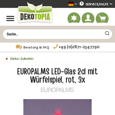
SERVICE/
HILFE
Dekotopia deutsch
+49 (0)2871-2347790
Beratung
& FAQ
Deko-Zubehör
EUROPALMS LED-Glas 2cl mit
Würfelspiel, rot, 3x