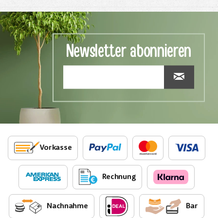
Newsletter abonnieren
Vorkasse
Rechnung
Nachnahme
Bar