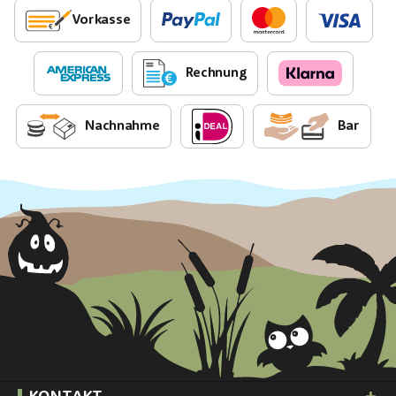
Vorkasse
Rechnung
Nachnahme
Bar