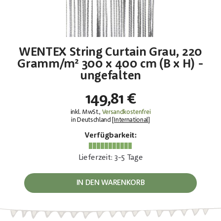
WENTEX String Curtain Grau, 220
Gramm/m² 300 x 400 cm (B x H) -
ungefalten
149,81 €
inkl. MwSt.,
Versandkostenfrei
in Deutschland [
International
]
Verfügbarkeit:
Lieferzeit: 3-5 Tage
IN DEN WARENKORB