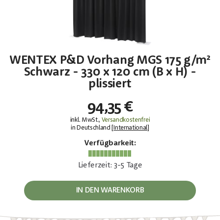
WENTEX P&D Vorhang MGS 175 g/m²
Schwarz - 330 x 120 cm (B x H) -
plissiert
94,35 €
inkl. MwSt.,
Versandkostenfrei
in Deutschland [
International
]
Verfügbarkeit:
Lieferzeit: 3-5 Tage
IN DEN WARENKORB