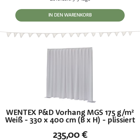
IN DEN WARENKORB
WENTEX P&D Vorhang MGS 175 g/m²
Weiß - 330 x 400 cm (B x H) - plissiert
235,00 €