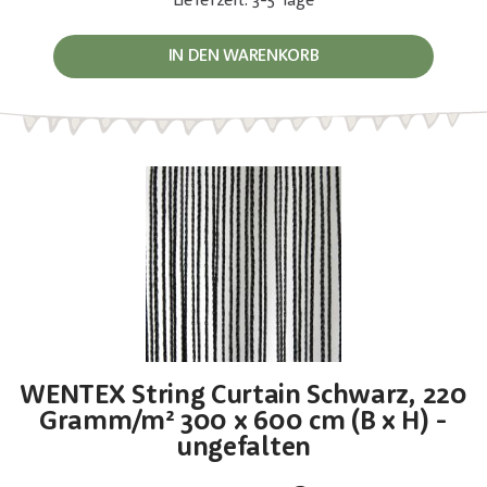
Lieferzeit: 3-5 Tage
IN DEN WARENKORB
WENTEX String Curtain Schwarz, 220
Gramm/m² 300 x 600 cm (B x H) -
ungefalten