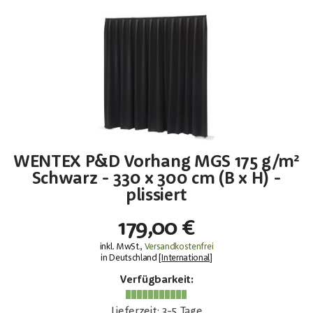
WENTEX P&D Vorhang MGS 175 g/m²
Schwarz - 330 x 300 cm (B x H) -
plissiert
179,00 €
inkl. MwSt.,
Versandkostenfrei
in Deutschland [
International
]
Verfügbarkeit:
Lieferzeit: 3-5 Tage