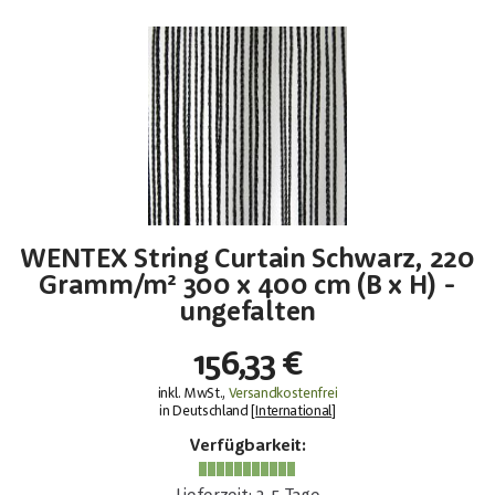
WENTEX String Curtain Schwarz, 220
Gramm/m² 300 x 400 cm (B x H) -
ungefalten
156,33 €
inkl. MwSt.,
Versandkostenfrei
in Deutschland [
International
]
Verfügbarkeit: