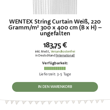
WENTEX String Curtain Weiß, 220
Gramm/m² 300 x 400 cm (B x H) –
ungefalten
183,75 €
inkl. MwSt.,
Versandkostenfrei
in Deutschland [
International
]
Verfügbarkeit:
Lieferzeit: 3-5 Tage
IN DEN WARENKORB