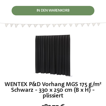
IN DEN WARENKORB
WENTEX P&D Vorhang MGS 175 g/m²
Schwarz - 330 x 250 cm (B x H) -
plissiert