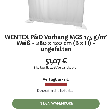
WENTEX P&D Vorhang MGS 175 g/m²
Weiß - 280 x 120 cm (B x H) -
ungefalten
51,07 €
inkl. MwSt., zzgl.
Versandkosten
Verfügbarkeit:
Derzeit nicht lieferbar
IN DEN WARENKORB