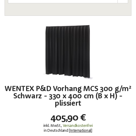
WENTEX P&D Vorhang MCS 300 g/m²
Schwarz - 330 x 400 cm (B x H) -
plissiert
405,90 €
inkl. MwSt.,
Versandkostenfrei
in Deutschland [
International
]