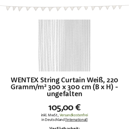
WENTEX String Curtain Weiß, 220
Gramm/m² 300 x 300 cm (B x H) -
ungefalten
105,00 €
inkl. MwSt.,
Versandkostenfrei
in Deutschland [
International
]