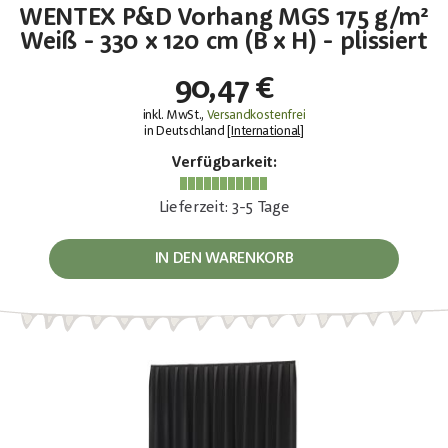
WENTEX P&D Vorhang MGS 175 g/m²
Weiß - 330 x 120 cm (B x H) - plissiert
90,47 €
inkl. MwSt.,
Versandkostenfrei
in Deutschland [
International
]
Verfügbarkeit:
Lieferzeit: 3-5 Tage
IN DEN WARENKORB