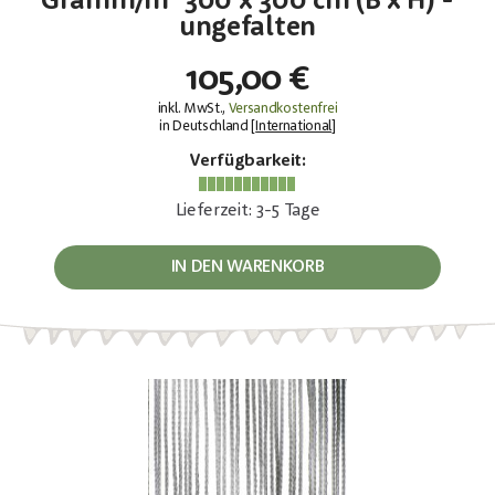
Gramm/m² 300 x 300 cm (B x H) -
ungefalten
105,00 €
inkl. MwSt.,
Versandkostenfrei
in Deutschland [
International
]
Verfügbarkeit:
Lieferzeit: 3-5 Tage
IN DEN WARENKORB