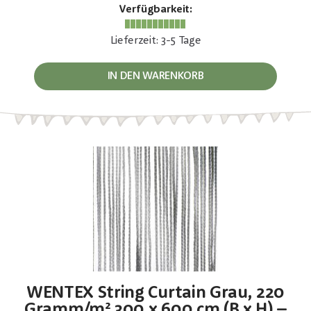
Verfügbarkeit:
Lieferzeit: 3-5 Tage
IN DEN WARENKORB
WENTEX String Curtain Grau, 220
Gramm/m² 300 x 600 cm (B x H) –