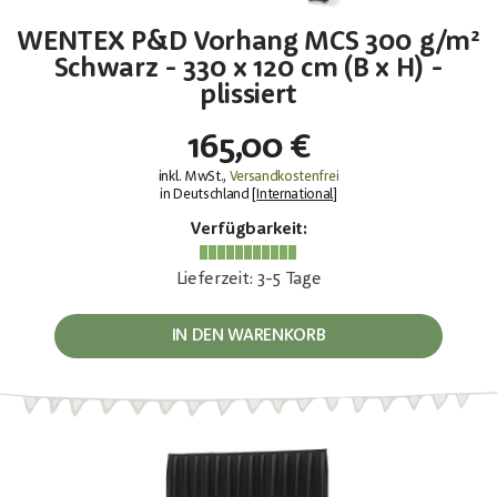
WENTEX P&D Vorhang MCS 300 g/m²
Schwarz - 330 x 120 cm (B x H) -
plissiert
165,00 €
inkl. MwSt.,
Versandkostenfrei
in Deutschland [
International
]
Verfügbarkeit:
Lieferzeit: 3-5 Tage
IN DEN WARENKORB