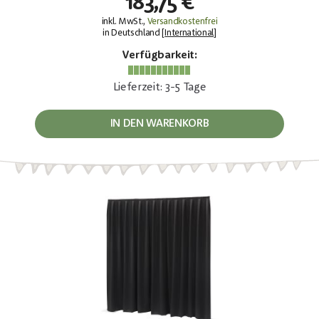
183,75 €
inkl. MwSt.,
Versandkostenfrei
in Deutschland [
International
]
Verfügbarkeit:
Lieferzeit: 3-5 Tage
IN DEN WARENKORB