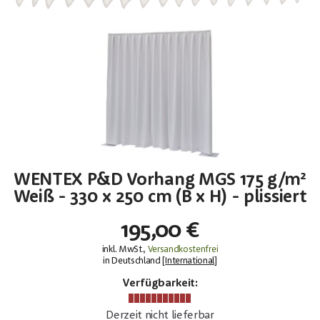
WENTEX P&D Vorhang MGS 175 g/m²
Weiß - 330 x 250 cm (B x H) - plissiert
195,00 €
inkl. MwSt.,
Versandkostenfrei
in Deutschland [
International
]
Verfügbarkeit:
Derzeit nicht lieferbar