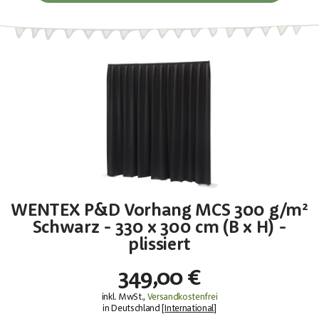
WENTEX P&D Vorhang MCS 300 g/m²
Schwarz - 330 x 300 cm (B x H) -
plissiert
349,00 €
inkl. MwSt.,
Versandkostenfrei
in Deutschland [
International
]