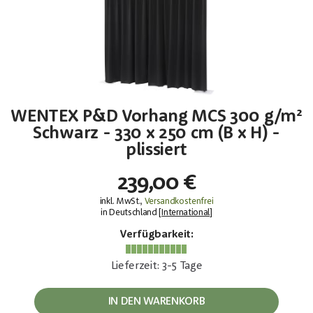
WENTEX P&D Vorhang MCS 300 g/m²
Schwarz - 330 x 250 cm (B x H) -
plissiert
239,00 €
inkl. MwSt.,
Versandkostenfrei
in Deutschland [
International
]
Verfügbarkeit:
Lieferzeit: 3-5 Tage
IN DEN WARENKORB