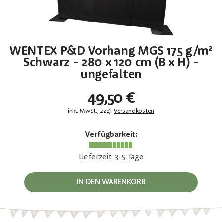
WENTEX P&D Vorhang MGS 175 g/m²
Schwarz - 280 x 120 cm (B x H) -
ungefalten
49,50 €
inkl. MwSt., zzgl.
Versandkosten
Verfügbarkeit:
Lieferzeit: 3-5 Tage
IN DEN WARENKORB