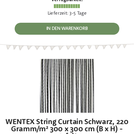
Verfügbarkeit:
Lieferzeit: 3-5 Tage
IN DEN WARENKORB
WENTEX String Curtain Schwarz, 220
Gramm/m² 300 x 300 cm (B x H) -