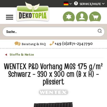
SERVICE/
HILFE
Dekotopia deutsch
+49 (0)2871-2347790
Beratung
& FAQ
Stoffe & Netze
WENTEX P&D Vorhang MGS 175 g/m²
Schwarz - 330 x 300 cm (B x H) -
plissiert