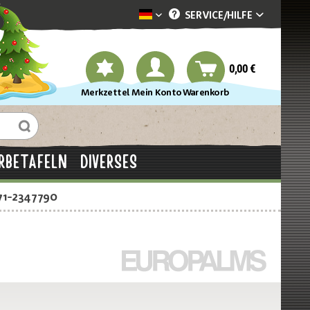
SERVICE/
HILFE
Dekotopia deutsch
0,00 €
Merkzettel
Mein Konto
Warenkorb
RBETAFELN
DIVERSES
71-2347790