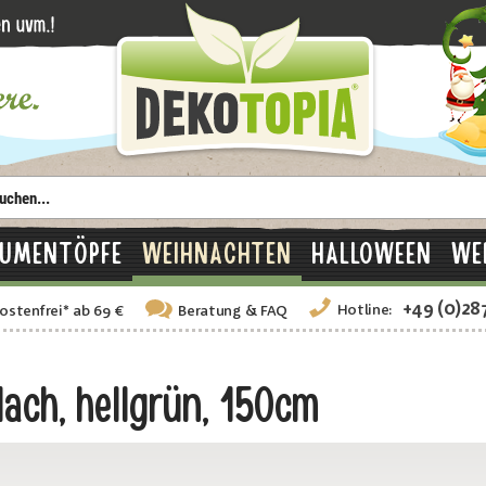
LUMENTÖPFE
WEIHNACHTEN
HALLOWEEN
WE
+49 (0)28
Hotline:
ostenfrei
*
ab 69 €
Beratung
& FAQ
ach, hellgrün, 150cm