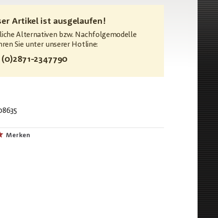
ser Artikel ist ausgelaufen!
iche Alternativen bzw. Nachfolgemodelle
hren Sie unter unserer Hotline:
 (0)2871-2347790
08635
Merken