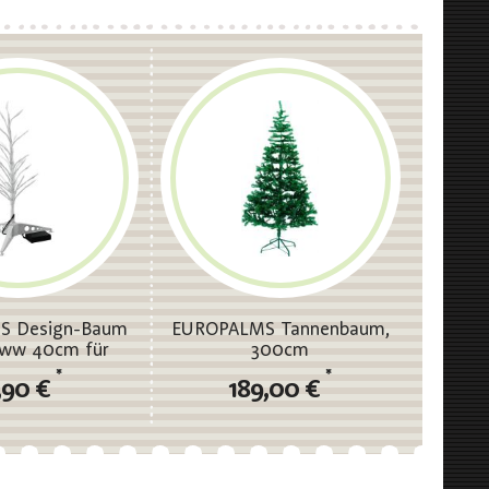
S Design-Baum
EUROPALMS Tannenbaum,
 ww 40cm für
300cm
atterie
*
*
,90 €
189,00 €