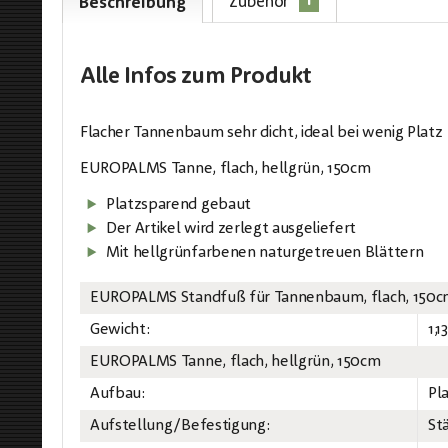
1
Zubehör
Beschreibung
Alle Infos
zum Produkt
Flacher Tannenbaum sehr dicht, ideal bei wenig Platz
EUROPALMS Tanne, flach, hellgrün, 150cm
Platzsparend gebaut
Der Artikel wird zerlegt ausgeliefert
Mit hellgrünfarbenen naturgetreuen Blättern
EUROPALMS Standfuß für Tannenbaum, flach, 150
Gewicht:
1,1
EUROPALMS Tanne, flach, hellgrün, 150cm
Aufbau:
Pl
Aufstellung/Befestigung:
St