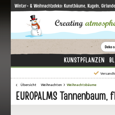
KUNSTPFLANZEN
B
Versandk
Übersicht
Weihnachten
Weihnachtsbäume
EUROPALMS Tannenbaum, fl