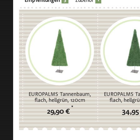
Empfehlungen
Zubehör
EUROPALMS Tannenbaum,
EUROPALMS Ta
flach, hellgrün, 120cm
flach, hellgr
*
29,90 €
34,95