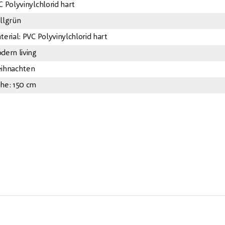
C Polyvinylchlorid hart
llgrün
terial: PVC Polyvinylchlorid hart
dern living
ihnachten
he: 150 cm