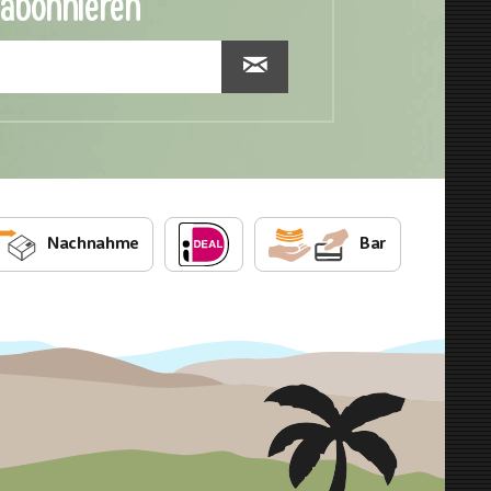
 abonnieren
Nachnahme
Bar