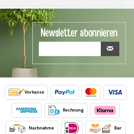
Newsletter abonnieren
Vorkasse
Rechnung
Nachnahme
Bar