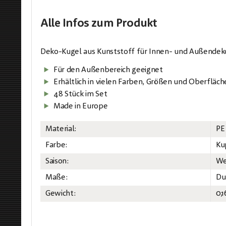
Alle Infos
zum Produkt
Deko-Kugel aus Kunststoff für Innen- und Außendek
Für den Außenbereich geeignet
Erhältlich in vielen Farben, Größen und Oberfläch
48 Stück im Set
Made in Europe
Material:
PE
Farbe:
Ku
Saison:
We
Maße:
Du
Gewicht:
0,1