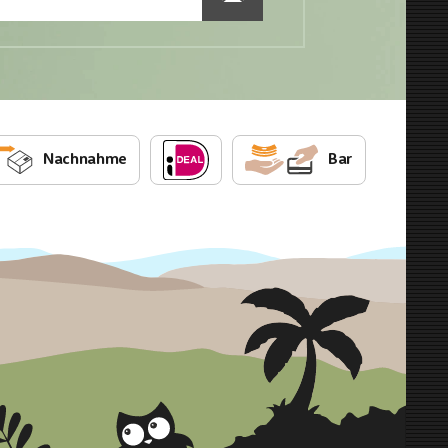
Nachnahme
Bar