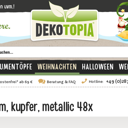
LUMENTÖPFE
WEIHNACHTEN
HALLOWEEN
WE
+49 (0)28
Hotline:
ostenfrei
*
ab 69 €
Beratung
& FAQ
, kupfer, metallic 48x