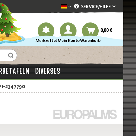
SERVICE/
HILFE
Dekotopia deutsch
0,00 €
Merkzettel
Mein Konto
Warenkorb
RBETAFELN
DIVERSES
71-2347790