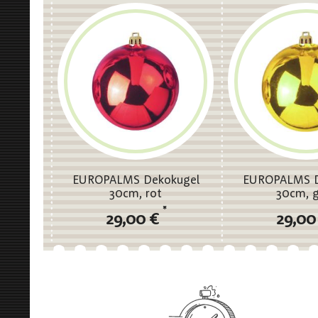
EUROPALMS Dekokugel
EUROPALMS D
30cm, rot
30cm, 
*
29,00 €
29,00