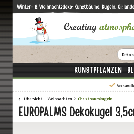
KUNSTPFLANZEN
B
Versandk
Übersicht
Weihnachten
Christbaumkugeln
EUROPALMS Dekokugel 3,5cm