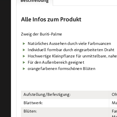
Beschreibung
Alle Infos
zum Produkt
Zweig der Buriti-Palme
Natürliches Aussehen durch viele Farbnuancen
Individuell formbar durch eingearbeiteten Draht
Hochwertige Kleinpflanze für unmittelbare, nah
Für den Außenbereich geeignet
orangefarbenen formschönen Blüten
Aufstellung/Befestigung:
Oh
Blattwerk:
Ma
Blüten:
Fa