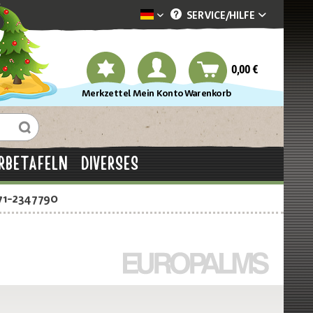
SERVICE/
HILFE
Dekotopia deutsch
0,00 €
Merkzettel
Mein Konto
Warenkorb
RBETAFELN
DIVERSES
71-2347790