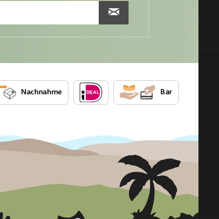
Nachnahme
Bar