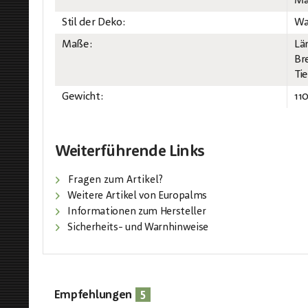
Ma
Stil der Deko:
Wa
Maße:
Lä
Br
Ti
Gewicht:
11
Weiterführende Links
Fragen zum Artikel?
Weitere Artikel von Europalms
Informationen zum Hersteller
Sicherheits- und Warnhinweise
5
Empfehlungen