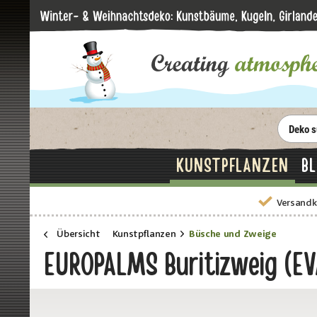
KUNSTPFLANZEN
B
Versandk
Übersicht
Kunstpflanzen
Büsche und Zweige
EUROPALMS Buritizweig (EV