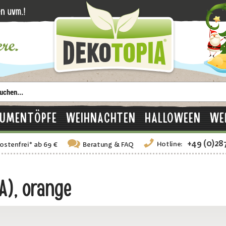
LUMENTÖPFE
WEIHNACHTEN
HALLOWEEN
WE
+49 (0)28
Hotline:
ostenfrei
*
ab 69 €
Beratung
& FAQ
A), orange