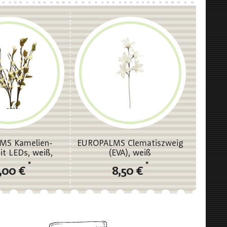
MS Kamelien-
EUROPALMS Clematiszweig
it LEDs, weiß,
(EVA), weiß
50cm
*
*
,00 €
8,50 €