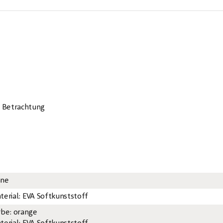
e Betrachtung
ne
terial: EVA Softkunststoff
rbe: orange