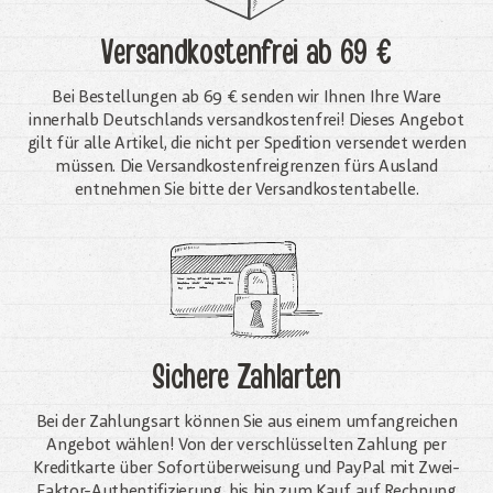
Versandkostenfrei
ab 69 €
Bei Bestellungen ab 69 € senden wir Ihnen Ihre Ware
innerhalb Deutschlands versandkostenfrei! Dieses Angebot
gilt für alle Artikel, die nicht per Spedition versendet werden
müssen. Die Versandkosten­freigrenzen fürs Ausland
entnehmen Sie bitte der Versandkostentabelle.
Sichere Zahlarten
Bei der Zahlungsart können Sie aus einem umfangreichen
Angebot wählen! Von der verschlüsselten Zahlung per
Kreditkarte über Sofortüberweisung und PayPal mit Zwei-
Faktor-Authentifizierung, bis hin zum Kauf auf Rechnung