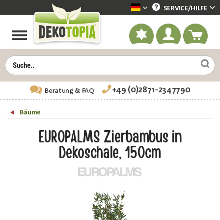
SERVICE/
HILFE
Dekotopia deutsch
+49 (0)2871-2347790
Beratung
& FAQ
Bäume
EUROPALMS Zierbambus in
Dekoschale, 150cm