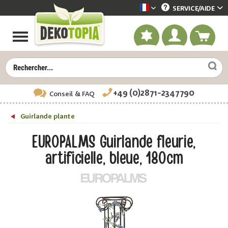
SERVICE/
AIDE
Dekotopia französisch
+49 (0)2871-2347790
Conseil
& FAQ
Guirlande plante
EUROPALMS Guirlande fleurie,
artificielle, bleue, 180cm