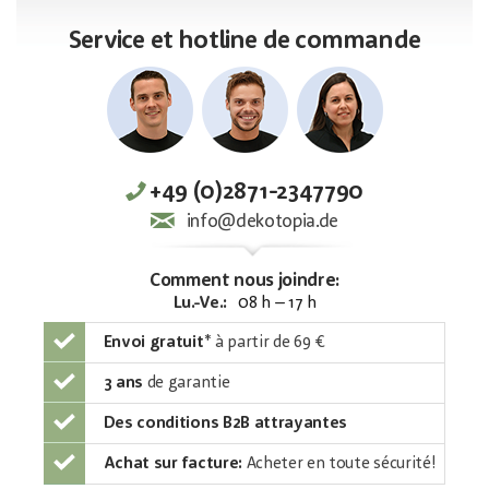
Service et hotline de commande
+49 (0)2871-2347790
info@dekotopia.de
Comment nous joindre:
Lu.-Ve.:
08 h – 17 h
Envoi gratuit
*
à partir de 69 €
3 ans
de garantie
Des conditions B2B attrayantes
Achat sur facture:
Acheter en toute sécurité!