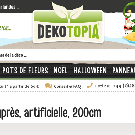
POTS DE FLEURS
NOËL
HALLOWEEN
PANNEA
+49 (0)2
Hotline:
tuit
*
à partir de 69 €
Conseil
& FAQ
rès, artificielle, 200cm