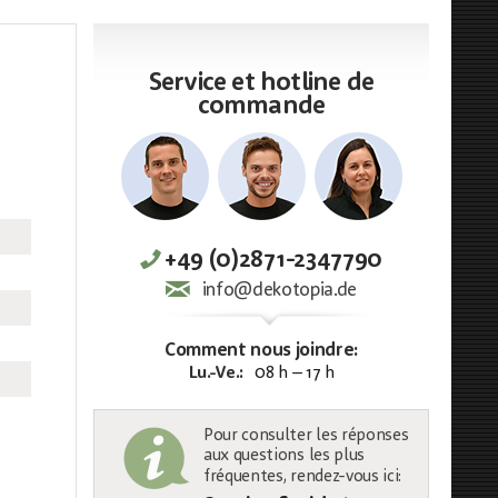
Service et hotline de
commande
+49 (0)2871-2347790
info@dekotopia.de
Comment nous joindre:
Lu.-Ve.:
08 h – 17 h
Pour consulter les réponses
aux questions les plus
fréquentes, rendez-vous ici: