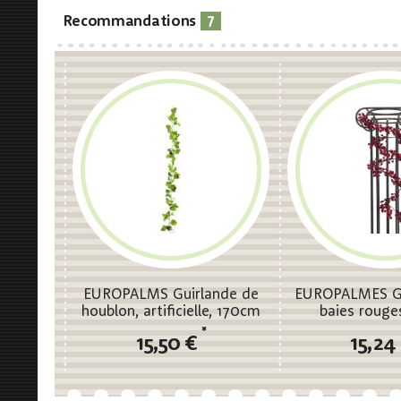
7
Recommandations
EUROPALMS Guirlande de
EUROPALMES Gu
houblon, artificielle, 170cm
baies roug
*
15,50 €
15,24