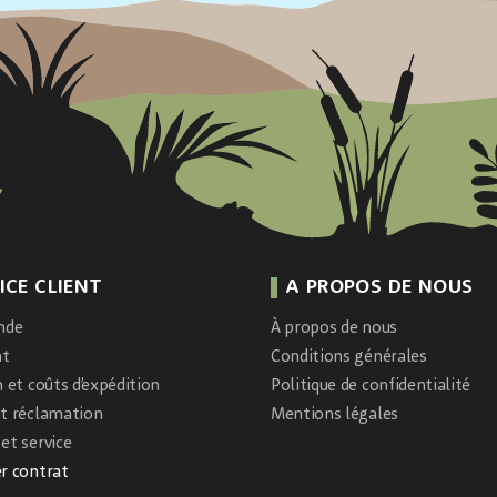
ICE CLIENT
A PROPOS DE NOUS
nde
À propos de nous
nt
Conditions générales
n et coûts d’expédition
Politique de confidentialité
et réclamation
Mentions légales
et service
r contrat