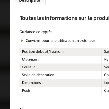
Description
Toutes les informations
sur le produ
Guirlande de cyprès
Convient pour une utilisation en extérieur
Position debout/fixation :
Sa
Matériau :
PE
Couleur :
Ve
Style de décoration :
Ch
Dimensions :
Lo
Poids :
0,