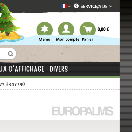
SERVICE/
AIDE
Dekotopia französisch
0,00 €
Mémo
Mon compte
Panier
UX D'AFFICHAGE
DIVERS
871-2347790