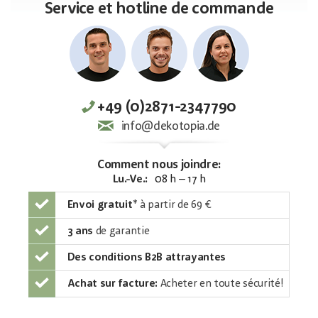
Service et hotline de commande
+49 (0)2871-2347790
info@dekotopia.de
Comment nous joindre:
Lu.-Ve.:
08 h – 17 h
Envoi gratuit
*
à partir de 69 €
3 ans
de garantie
Des conditions B2B attrayantes
Achat sur facture:
Acheter en toute sécurité!