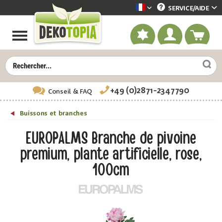
SERVICE/
AIDE
Dekotopia französisch
+49 (0)2871-2347790
Conseil
& FAQ
Buissons et branches
EUROPALMS Branche de pivoine
premium, plante artificielle, rose,
100cm