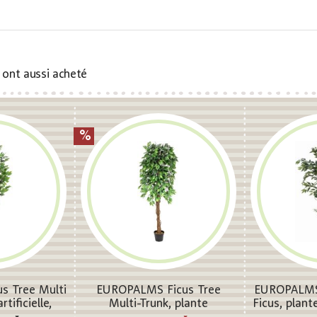
s ont aussi acheté
s Tree Multi
EUROPALMS Ficus Tree
EUROPALMS 
rtificielle,
Multi-Trunk, plante
Ficus, plante