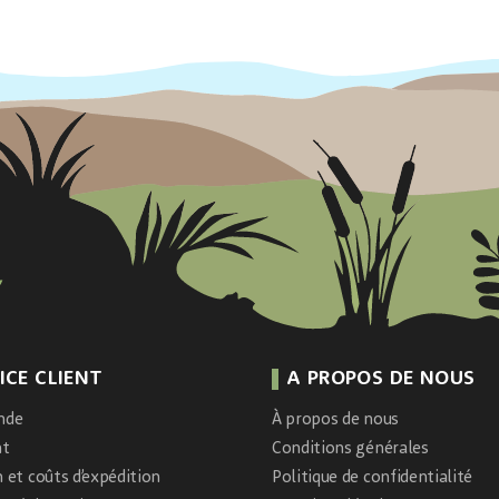
ICE CLIENT
A PROPOS DE NOUS
nde
À propos de nous
nt
Conditions générales
n et coûts d’expédition
Politique de confidentialité