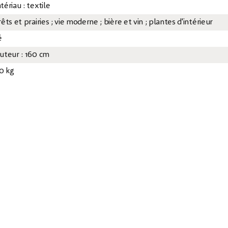
ériau : textile
êts et prairies ; vie moderne ; bière et vin ; plantes d'intérieur
é
uteur : 160 cm
80 kg