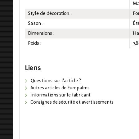
Mat
Style de décoration :
For
Saison :
Ét
Dimensions :
Ha
Poids :
7,
Liens
Questions sur l'article ?
Autres articles de Europalms
Informations sur le fabricant
Consignes de sécurité et avertissements