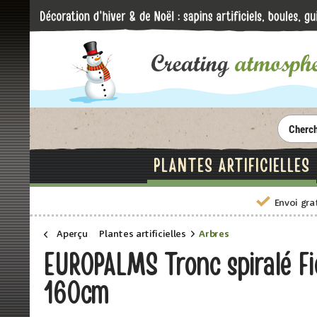
PLANTES ARTIFICIELLES
Envoi gra
Aperçu
Plantes artificielles
Arbres
EUROPALMS Tronc spiralé Ficu
160cm