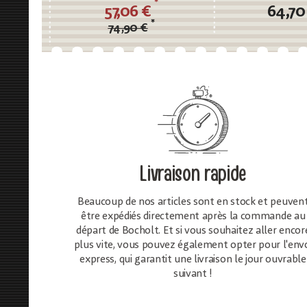
180cm
150c
*
57,06 €
64,70
*
74,90 €
Livraison rapide
Beaucoup de nos articles sont en stock et peuven
être expédiés directement après la commande au
départ de Bocholt. Et si vous souhaitez aller encor
plus vite, vous pouvez également opter pour l'env
express, qui garantit une livraison le jour ouvrable
suivant !