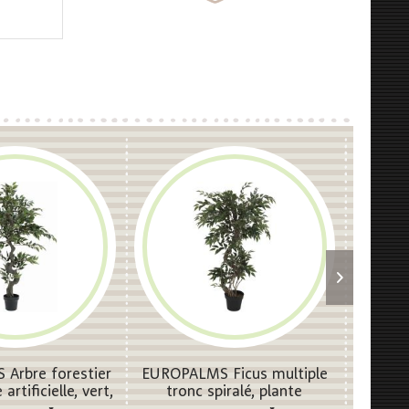
Arbre forestier
EUROPALMS Ficus multiple
EUROPA
 artificielle, vert,
tronc spiralé, plante