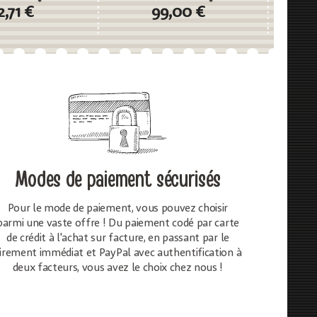
110cm
artificielle, vert, 130cm
*
*
2,71 €
99,00 €
Modes de paiement sécurisés
Pour le mode de paiement, vous pouvez choisir
parmi une vaste offre ! Du paiement codé par carte
de crédit à l'achat sur facture, en passant par le
irement immédiat et PayPal avec authentification à
deux facteurs, vous avez le choix chez nous !