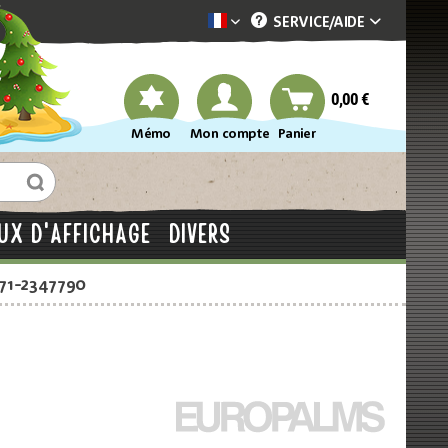
SERVICE/
AIDE
Dekotopia französisch
0,00 €
Mémo
Mon compte
Panier
UX D'AFFICHAGE
DIVERS
871-2347790