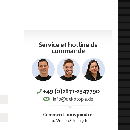
Service et hotline de
commande
+49 (0)2871-2347790
info@dekotopia.de
Comment nous joindre:
Lu.-Ve.:
08 h – 17 h