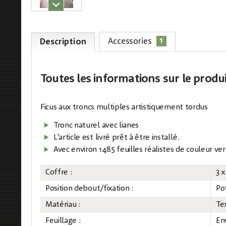
1
Accessories
Description
Toutes les informations
sur le produ
Ficus aux troncs multiples artistiquement tordus
Tronc naturel avec lianes
L'article est livré prêt à être installé.
Avec environ 1485 feuilles réalistes de couleur ver
Coffre :
3 x
Position debout/fixation :
Po
Matériau :
Te
Feuillage :
En