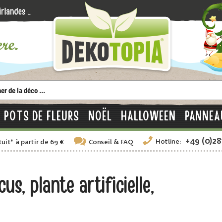
POTS DE FLEURS
NOËL
HALLOWEEN
PANNEA
+49 (0)2
Hotline:
tuit
*
à partir de 69 €
Conseil
& FAQ
s, plante artificielle,