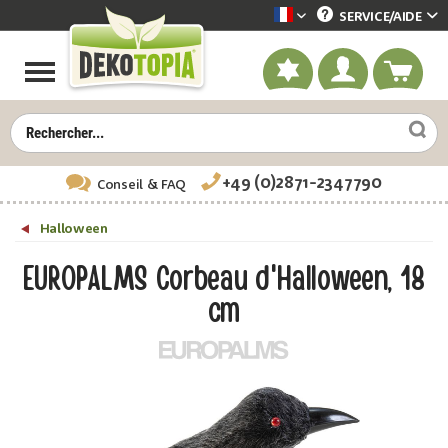
SERVICE/
AIDE
Dekotopia französisch
+49 (0)2871-2347790
Conseil
& FAQ
Halloween
EUROPALMS Corbeau d'Halloween, 18
cm