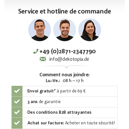
Service et hotline de commande
+49 (0)2871-2347790
info@dekotopia.de
Comment nous joindre:
Lu.-Ve.:
08 h – 17 h
Envoi gratuit
*
à partir de 69 €
3 ans
de garantie
Des conditions B2B attrayantes
Achat sur facture:
Acheter en toute sécurité!