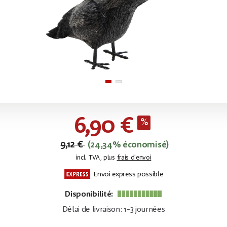
6,90 €
9,12 €
(24,34% économisé)
incl. TVA, plus
frais d'envoi
Envoi express possible
Disponibilité:
Délai de livraison: 1-3 journées