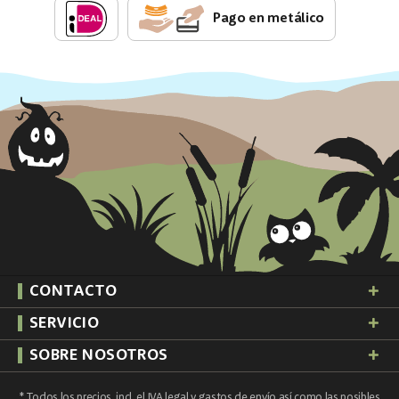
Pago en metálico
CONTACTO
SERVICIO
SOBRE NOSOTROS
* Todos los precios, incl. el IVA legal y
gastos de envío
así como las posibles