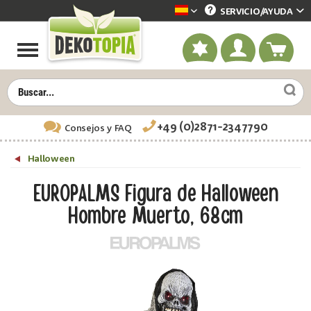
SERVICIO/
AYUDA
Dekotopia spanisch
+49 (0)2871-2347790
Consejos
y FAQ
Halloween
EUROPALMS Figura de Halloween
Hombre Muerto, 68cm