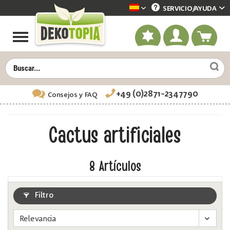
SERVICIO/
AYUDA
Dekotopia spanisch
+49 (0)2871-2347790
Consejos
y FAQ
Cactus artificiales
8
Artículos
Filtro