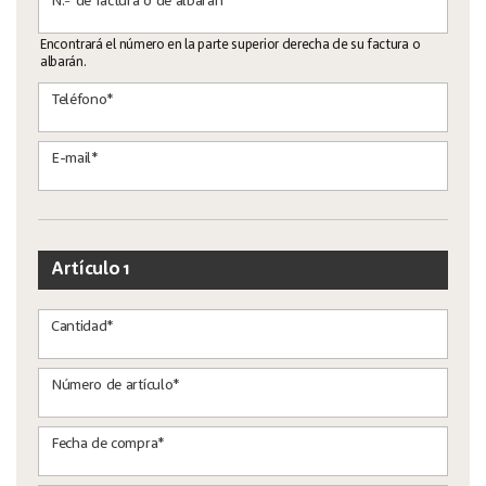
N.º de factura o de albarán*
Encontrará el número en la parte superior derecha de su factura o
albarán.
Teléfono*
E-mail*
Artículo 1
Cantidad*
Número de artículo*
Fecha de compra*