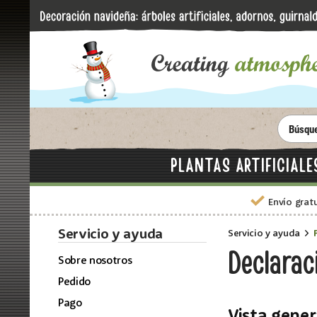
PLANTAS ARTIFICIALE
Envío grat
Servicio y ayuda
Servicio y ayuda
Declarac
Sobre nosotros
Pedido
Pago
Vista gener