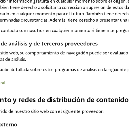
cibir información gratuita en cualquier momento sobre el origen, e
én tiene derecho a solicitar la corrección o supresión de estos d
arlo en cualquier momento para el futuro. También tiene derecho a
erminadas circunstancias. Además, tiene derecho a presentar una 
contacto con nosotros en cualquier momento si tiene más pregunt
de análisis y de terceros proveedores
e sitio web, su comportamiento de navegación puede ser evaluado 
 de análisis.
ción detallada sobre estos programas de análisis en la siguiente p
eral
nto y redes de distribución de contenid
ido de nuestro sitio web con el siguiente proveedor:
externo