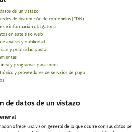
datos de un vistazo
redes de distribución de contenidos (CDN)
s e información obligatoria
tos en este sitio web
e análisis y publicidad
icias y publicidad postal
ramientas
línea y programas para socios
trónico y proveedores de servicios de pago
ios
ón de datos de un vistazo
eneral
mación ofrece una visión general de lo que ocurre con sus datos pe