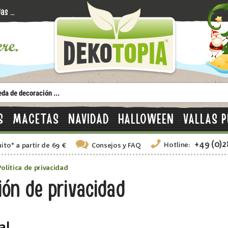
S
MACETAS
NAVIDAD
HALLOWEEN
VALLAS P
+49 (0)
Hotline:
uito
*
a partir de 69 €
Consejos
y FAQ
Política de privacidad
ión de privacidad
al