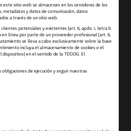
n este sitio web se almacenan en los servidores de los
to, metadatos y datos de comunicación, datos
dos a través de un sitio web.
lientes potenciales y existentes (art. 6, apdo. 1, letra b
a en línea por parte de un proveedor profesional (art. 6,
 tratamiento se lleva a cabo exclusivamente sobre la base
nsentimiento incluya el almacenamiento de cookies o el
el dispositivo) en el sentido de la TDDDG. El
 obligaciones de ejecución y seguir nuestras