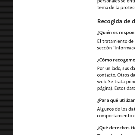
personales se enti
tema de la protecc
Recogida de d
¿Quién es respon
El tratamiento de 
sección "Informaci
¿Cómo recogemos
Por un lado, sus d
contacto. Otros da
web. Se trata prin
página). Estos da
¿Para qué utiliz
Algunos de los dat
comportamiento c
¿Qué derechos ti