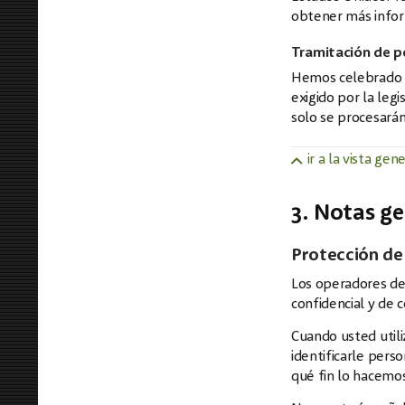
obtener más infor
Tramitación de p
Hemos celebrado u
exigido por la leg
solo se procesarán
ir a la vista gen
3. Notas ge
Protección de
Los operadores de
confidencial y de 
Cuando usted utili
identificarle pers
qué fin lo hacemos