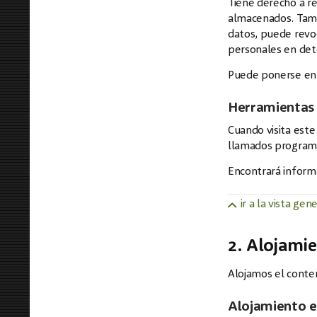
Tiene derecho a re
almacenados. Tambi
datos, puede revoc
personales en det
Puede ponerse en 
Herramientas 
Cuando visita est
llamados programas
Encontrará informa
ir a la vista gen
2. Alojamie
Alojamos el conten
Alojamiento 