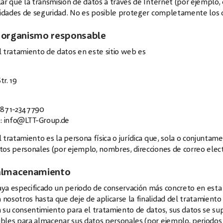
ar que la transmisión de datos a través de Internet (por ejemplo
lidades de seguridad. No es posible proteger completamente los d
 organismo responsable
 tratamiento de datos en este sitio web es
r. 19
2871-2347790
o:
info@LTT-Group.de
 tratamiento es la persona física o jurídica que, sola o conjuntam
os personales (por ejemplo, nombres, direcciones de correo electr
 almacenamiento
a especificado un periodo de conservación más concreto en esta p
osotros hasta que deje de aplicarse la finalidad del tratamiento de
a su consentimiento para el tratamiento de datos, sus datos se s
les para almacenar sus datos personales (por ejemplo, periodos de