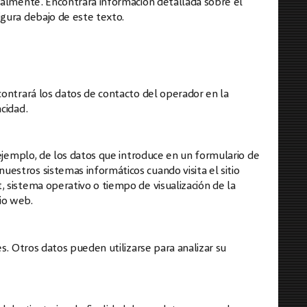
onalmente. Encontrará información detallada sobre el
igura debajo de este texto.
contrará los datos de contacto del operador en la
cidad.
 ejemplo, de los datos que introduce en un formulario de
estros sistemas informáticos cuando visita el sitio
 sistema operativo o tiempo de visualización de la
io web.
s. Otros datos pueden utilizarse para analizar su