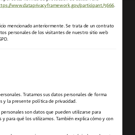
ttps://www.dataprivacyframework.gov/participant/5666
.
icio mencionado anteriormente. Se trata de un contrato
atos personales de los visitantes de nuestro sitio web
GPD.
personales. Tratamos sus datos personales de forma
 y la presente política de privacidad.
s personales son datos que pueden utilizarse para
s y para qué los utilizamos. También explica cómo y con