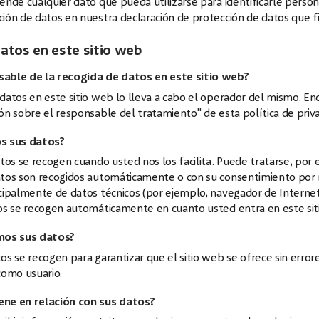
ende cualquier dato que pueda utilizarse para identificarle pers
ión de datos en nuestra declaración de protección de datos que f
atos en este sitio web
sable de la recogida de datos en este sitio web?
datos en este sitio web lo lleva a cabo el operador del mismo. En
ón sobre el responsable del tratamiento" de esta política de priva
 sus datos?
atos se recogen cuando usted nos los facilita. Puede tratarse, por
tos son recogidos automáticamente o con su consentimiento por nu
cipalmente de datos técnicos (por ejemplo, navegador de Internet,
tos se recogen automáticamente en cuanto usted entra en este sit
amos sus datos?
os se recogen para garantizar que el sitio web se ofrece sin errore
omo usuario.
ene en relación con sus datos?