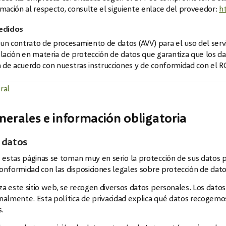
mación al respecto, consulte el siguiente enlace del proveedor:
h
edidos
n contrato de procesamiento de datos (AVV) para el uso del serv
islación en materia de protección de datos que garantiza que los d
 de acuerdo con nuestras instrucciones y de conformidad con el R
eral
nerales e información obligatoria
 datos
 estas páginas se toman muy en serio la protección de sus datos 
conformidad con las disposiciones legales sobre protección de datos
za este sitio web, se recogen diversos datos personales. Los dato
onalmente. Esta política de privacidad explica qué datos recogemo
.