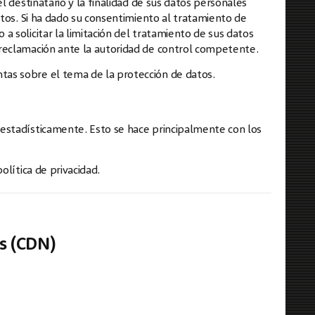
l destinatario y la finalidad de sus datos personales
atos. Si ha dado su consentimiento al tratamiento de
 solicitar la limitación del tratamiento de sus datos
reclamación ante la autoridad de control competente.
as sobre el tema de la protección de datos.
estadísticamente. Esto se hace principalmente con los
olítica de privacidad.
os (CDN)