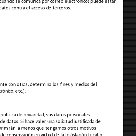
, cuando se comunica por correo electrónico) puede estar
atos contra el acceso de terceros.
ente con otras, determina los fines y medios del
ónico, etc.).
olítica de privacidad, sus datos personales
 datos. Si hace valer una solicitud justificada de
uprimirán, a menos que tengamos otros motivos
 conservación en virtud de la legislación fiscal o