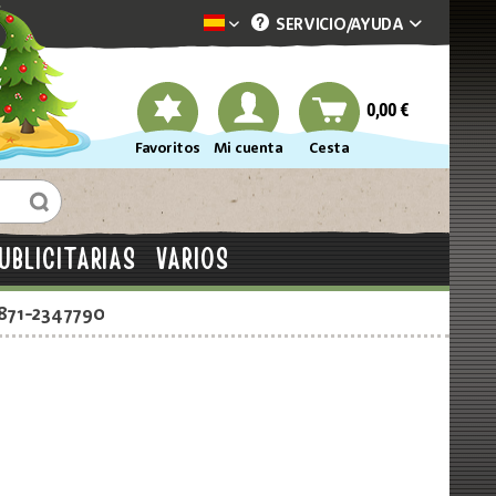
SERVICIO/
AYUDA
Dekotopia spanisch
0,00 €
Favoritos
Mi cuenta
Cesta
UBLICITARIAS
VARIOS
2871-2347790