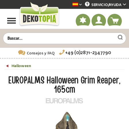
SERVICIO/
AYUDA
Dekotopia spanisch
+49 (0)2871-2347790
Consejos
y FAQ
Halloween
EUROPALMS Halloween Grim Reaper,
165cm