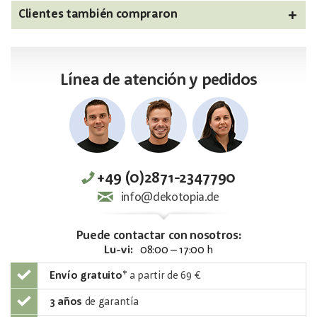
Clientes también compraron
Línea de atención y pedidos
+49 (0)2871-2347790
info@dekotopia.de
Puede contactar con nosotros:
Lu-vi:
08:00 – 17:00 h
Envío gratuito
*
a partir de 69 €
3 años
de garantía