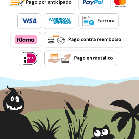
Pago por anticipado
Factura
Pago contra reembolso
Pago en metálico