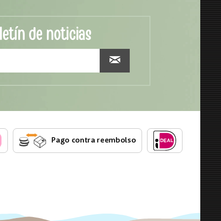
letín de noticias
Pago contra reembolso