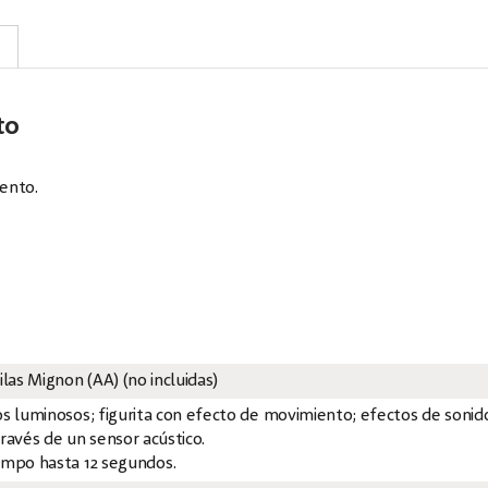
to
ento.
ilas Mignon (AA) (no incluidas)
os luminosos; figurita con efecto de movimiento; efectos de sonid
través de un sensor acústico.
empo hasta 12 segundos.