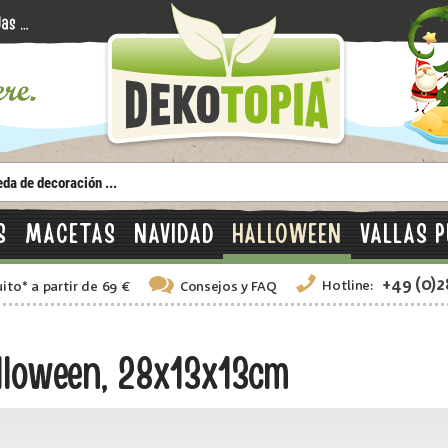
S
MACETAS
NAVIDAD
HALLOWEEN
VALLAS P
+49 (0)
Hotline:
uito
*
a partir de 69 €
Consejos
y FAQ
lloween, 28x13x13cm