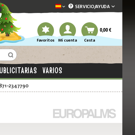
SERVICIO/
AYUDA
Dekotopia spanisch
0,00 €
Favoritos
Mi cuenta
Cesta
UBLICITARIAS
VARIOS
2871-2347790