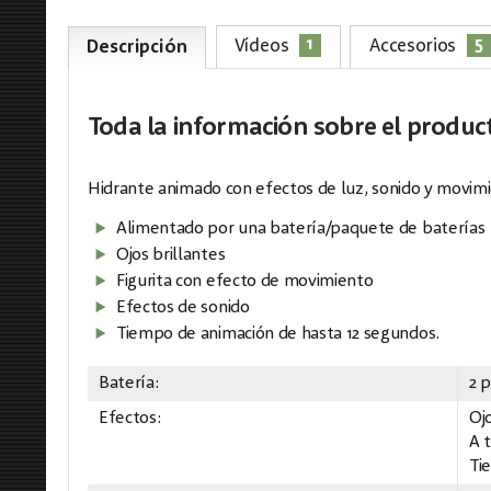
1
5
Vídeos
Accesorios
Descripción
Toda la información
sobre el produc
Hidrante animado con efectos de luz, sonido y movimi
Alimentado por una batería/paquete de baterías
Ojos brillantes
Figurita con efecto de movimiento
Efectos de sonido
Tiempo de animación de hasta 12 segundos.
Batería:
2 p
Efectos:
Oj
A 
Ti