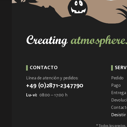
CONTACTO
SERV
Línea de atención y pedidos:
Pedido
+49 (0)2871-2347790
Pago
Entrega 
Lu-vi:
08:00 – 17:00 h
Devoluc
Contacto
Desistir
* Todos los precios, i