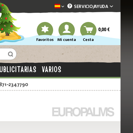
SERVICIO/
AYUDA
Dekotopia spanisch
0,00 €
Favoritos
Mi cuenta
Cesta
UBLICITARIAS
VARIOS
2871-2347790