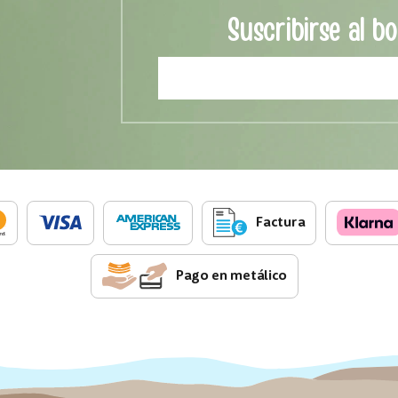
Suscribirse al bo
Factura
Pago en metálico