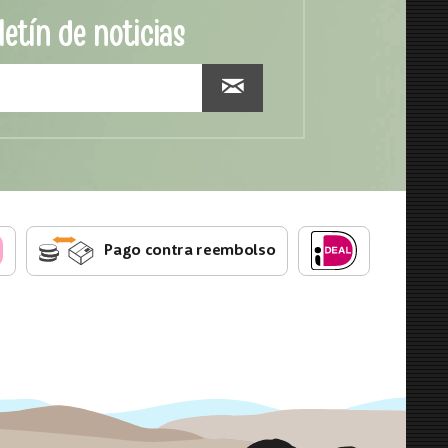
letín de noticias
Pago contra reembolso