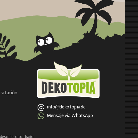
ratación
info@dekotopia.de
Mensaje vía WhatsApp
describe lo contrario