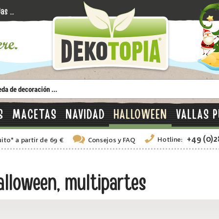
S
MACETAS
NAVIDAD
HALLOWEEN
VALLAS P
+49 (0)
Hotline:
uito
*
a partir de 69 €
Consejos
y FAQ
lloween, multipartes