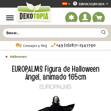
SERVICIO/
AYUDA
Dekotopia spanisch
+49 (0)2871-2347790
Consejos
y FAQ
Halloween
EUROPALMS Figura de Halloween
Ángel, animado 165cm