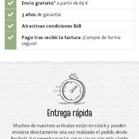
Envío gratuito
*
a partir de 69 €
3 años
de garantía
Atractivas condiciones B2B
Pago tras recibir la factura:
¡Compre de forma
segura!
Entrega rápida
Muchos de nuestros artículos están en stock y pueden
enviarse directamente una vez realizado el pedido desde
Bocholt. Y si necesita que las cosas vayan aún más rápido,