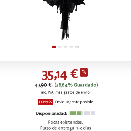
35,14 €
47,90 €
(26,64% Guardado)
incl. IVA, más
gastos de envío
Envío urgente posible
Disponibilidad:
Pocas existencias;
Plazo de entrega: 1-3 días