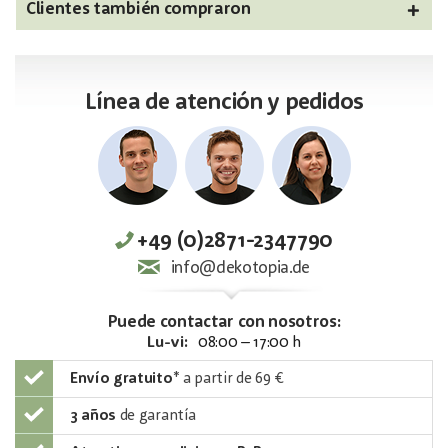
Clientes también compraron
Línea de atención y pedidos
+49 (0)2871-2347790
info@dekotopia.de
Puede contactar con nosotros:
Lu-vi:
08:00 – 17:00 h
Envío gratuito
*
a partir de 69 €
3 años
de garantía