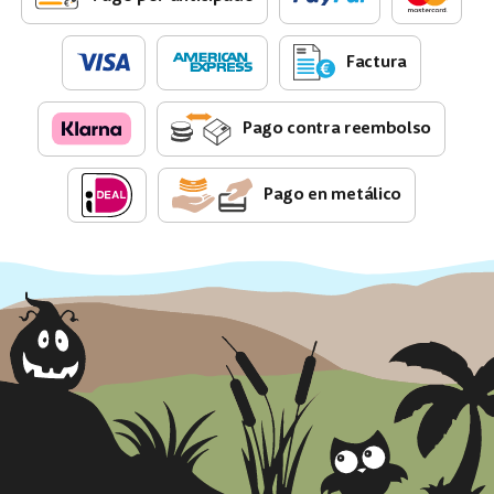
Factura
Pago contra reembolso
Pago en metálico