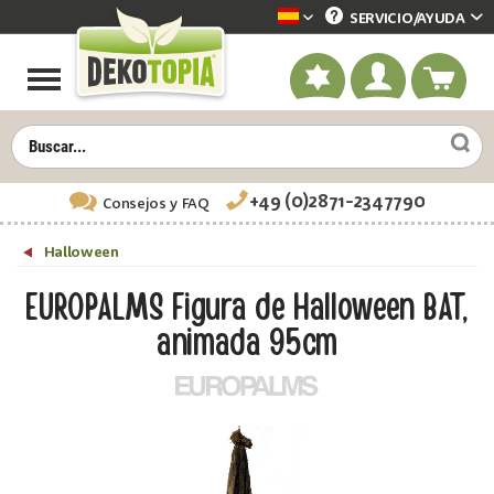
SERVICIO/
AYUDA
Dekotopia spanisch
+49 (0)2871-2347790
Consejos
y FAQ
Halloween
EUROPALMS Figura de Halloween BAT,
animada 95cm