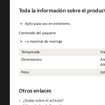
Toda la información
sobre el produc
Apto para uso en exteriores.
Contenido del paquete
1 x material de montaje
Temporada:
Ha
Dimensiones:
An
Al
Peso:
0,
Otros enlaces
¿Dudas sobre el artículo?