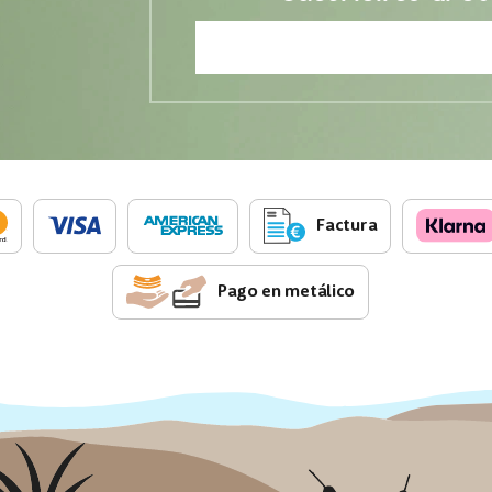
Factura
Pago en metálico