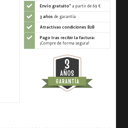
Envío gratuito
*
a partir de 69 €
3 años
de garantía
Atractivas condiciones B2B
Pago tras recibir la factura:
¡Compre de forma segura!