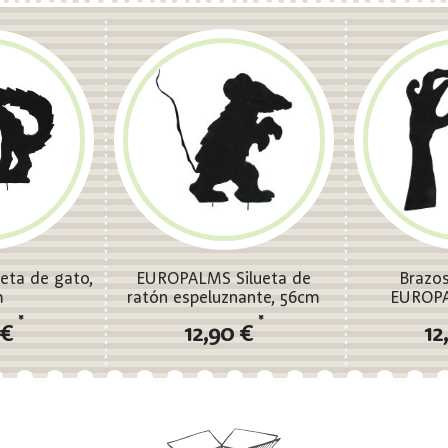
eta de gato,
EUROPALMS Silueta de
Brazos
m
ratón espeluznante, 56cm
EUROP
*
*
 €
12,90 €
12