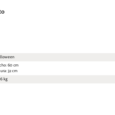
to
lloween
cho: 60 cm
tura: 32 cm
06 kg