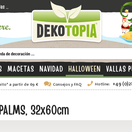
S
MACETAS
NAVIDAD
HALLOWEEN
VALLAS P
+49 (0)
Hotline:
uito
*
a partir de 69 €
Consejos
y FAQ
ROPALMS, 32x60cm