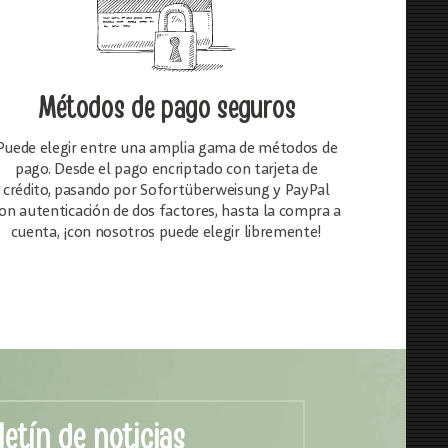
Métodos de pago seguros
Puede elegir entre una amplia gama de métodos de
pago. Desde el pago encriptado con tarjeta de
crédito, pasando por Sofortüberweisung y PayPal
on autenticación de dos factores, hasta la compra a
cuenta, ¡con nosotros puede elegir libremente!
letín de noticias