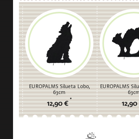
EUROPALMS Silueta Lobo,
EUROPALMS Silu
63cm
63c
*
12,90 €
12,90