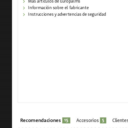
Más artículos de Europalms
Información sobre el fabricante
Instrucciones y advertencias de seguridad
15
5
Recomendaciones
Accesorios
Client