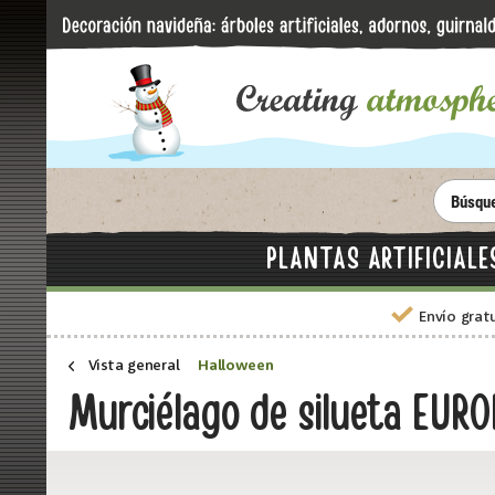
PLANTAS ARTIFICIALE
Envío grat
Vista general
Halloween
Murciélago de silueta EU