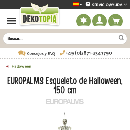
SERVICIO/
AYUDA
Dekotopia spanisch
+49 (0)2871-2347790
Consejos
y FAQ
Halloween
EUROPALMS Esqueleto de Halloween,
150 cm