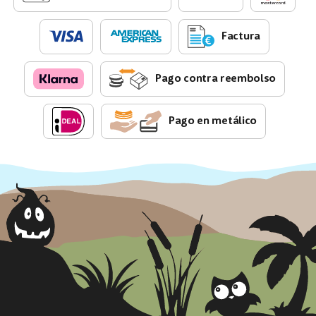
Factura
Pago contra reembolso
Pago en metálico