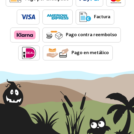
Factura
Pago contra reembolso
Pago en metálico