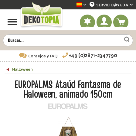
SERVICIO/
AYUDA
Dekotopia spanisch
+49 (0)2871-2347790
Consejos
y FAQ
Halloween
EUROPALMS Ataúd Fantasma de
Haloween, animado 150cm