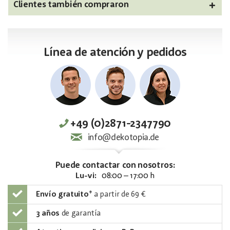
Clientes también compraron
Línea de atención y pedidos
+49 (0)2871-2347790
info@dekotopia.de
Puede contactar con nosotros:
Lu-vi:
08:00 – 17:00 h
Envío gratuito
*
a partir de 69 €
3 años
de garantía