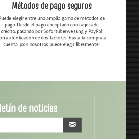
Métodos de pago seguros
Puede elegir entre una amplia gama de métodos de
pago. Desde el pago encriptado con tarjeta de
crédito, pasando por Sofortüberweisung y PayPal
on autenticación de dos factores, hasta la compra a
cuenta, ¡con nosotros puede elegir libremente!
letín de noticias