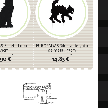
 Silueta Lobo,
EUROPALMS Silueta de gato
63cm
de metal, 53cm
*
*
,90 €
14,83 €