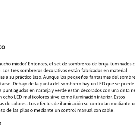
to
mucho miedo? Entonces, el set de sombreros de bruja iluminados 
. Los tres sombreros decorativos están fabricados en material
ias a su práctico lazo. Aunque los pequeños fantasmas del sombr
starse. Debajo de la punta del sombrero hay un LED que se puede
 puntiagudos en naranja y verde están decorados con una cinta n
 ocho LED multicolores sirve como iluminación interior. Estos
s de colores. Los efectos de iluminación se controlan mediante u
o de las pilas o mediante un control manual con cable.
D