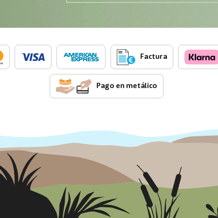
Factura
Pago en metálico