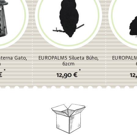
terna Gato,
EUROPALMS Silueta Búho,
EUROPALMS
m
62cm
*
*
 €
12,90 €
12