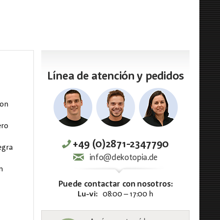
Línea de atención y pedidos
con
ero
+49 (0)2871-2347790
egra
info@dekotopia.de
n
Puede contactar con nosotros:
Lu-vi:
08:00 – 17:00 h