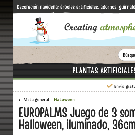
PLANTAS ARTIFICIALE
Envío grat
Vista general
Halloween
EUROPALMS Juego de 3 som
Halloween, iluminado, 36c