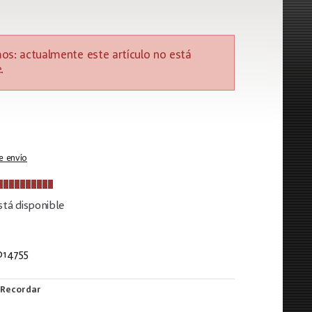
os: actualmente este artículo no está
.
e envío
tá disponible
14755
249
Recordar