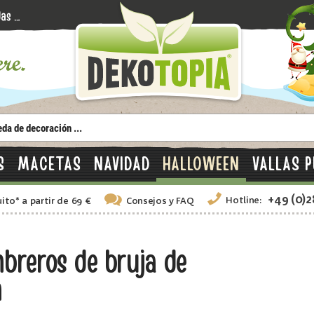
S
MACETAS
NAVIDAD
HALLOWEEN
VALLAS P
+49 (0)
Hotline:
uito
*
a partir de 69 €
Consejos
y FAQ
breros de bruja de
m