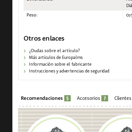
Di
Peso:
0,1
Otros enlaces
¿Dudas sobre el artículo?
Más artículos de Europalms
Información sobre el fabricante
Instrucciones y advertencias de seguridad
5
7
Recomendaciones
Accesorios
Cliente