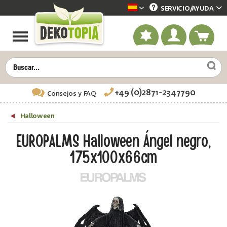
SERVICIO/
AYUDA
Dekotopia spanisch
+49 (0)2871-2347790
Consejos
y FAQ
Halloween
EUROPALMS Halloween Ángel negro,
175x100x66cm