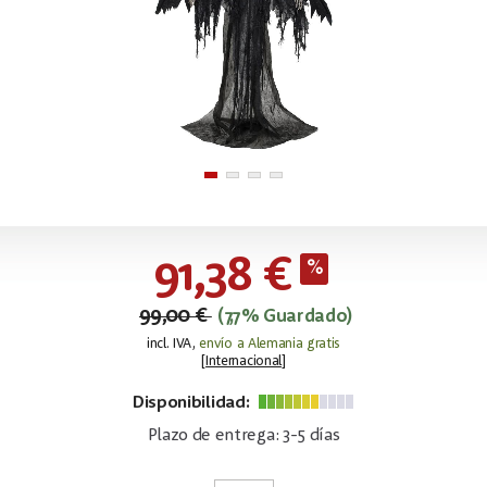
91,38 €
99,00 €
(7,7% Guardado)
incl. IVA,
envío a Alemania gratis
[
Internacional
]
Disponibilidad:
Plazo de entrega: 3-5 días