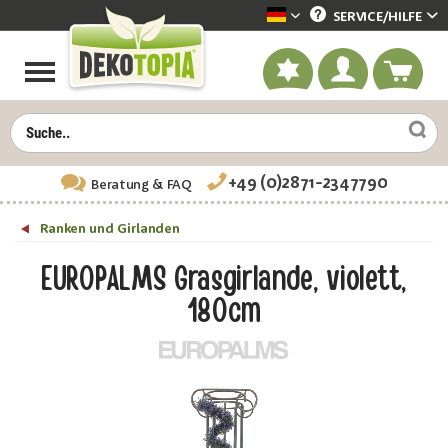
SERVICE/
HILFE
Dekotopia deutsch
+49 (0)2871-2347790
Beratung
& FAQ
Ranken und Girlanden
EUROPALMS Grasgirlande, violett,
180cm