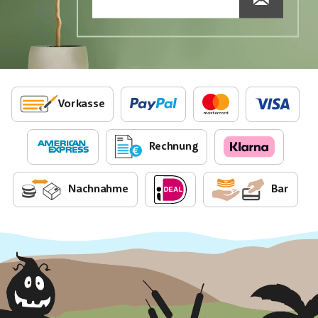
Vorkasse
Rechnung
Nachnahme
Bar