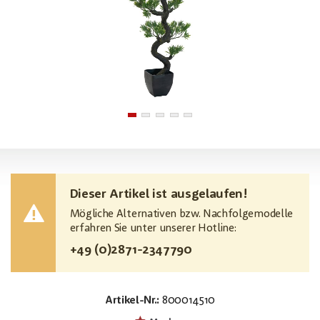
Dieser Artikel ist ausgelaufen!
Mögliche Alternativen bzw. Nachfolgemodelle
erfahren Sie unter unserer Hotline:
+49 (0)2871-2347790
Artikel-Nr.:
800014510
EAN:
MPN:
4026397641547
82600118