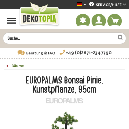
SERVICE/
HILFE
Dekotopia deutsch
+49 (0)2871-2347790
Beratung
& FAQ
Bäume
EUROPALMS Bonsai Pinie,
Kunstpflanze, 95cm