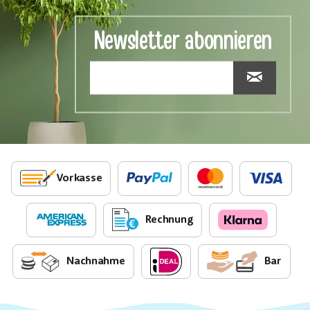
Newsletter abonnieren
Vorkasse
Rechnung
Nachnahme
Bar