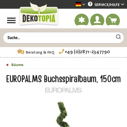
SERVICE/
HILFE
Dekotopia deutsch
+49 (0)2871-2347790
Beratung
& FAQ
Bäume
EUROPALMS Buchsspiralbaum, 150cm