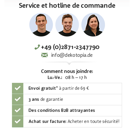
Service et hotline de commande
+49 (0)2871-2347790
info@dekotopia.de
Comment nous joindre:
Lu.-Ve.:
08 h – 17 h
Envoi gratuit
*
à partir de 69 €
3 ans
de garantie
Des conditions B2B attrayantes
Achat sur facture:
Acheter en toute sécurité!