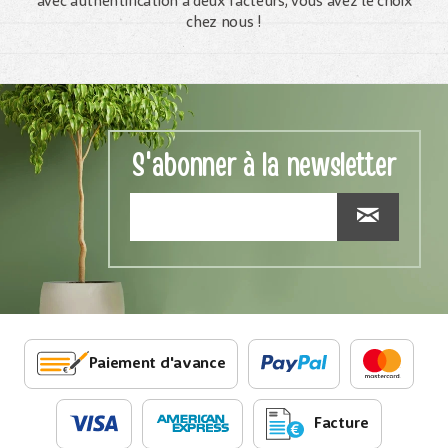
avec authentification à deux facteurs, vous avez le choix
chez nous !
S'abonner à la newsletter
Paiement d'avance
Facture