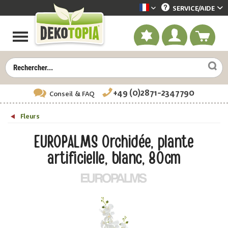
SERVICE/
AIDE
Dekotopia französisch
+49 (0)2871-2347790
Conseil
& FAQ
Fleurs
EUROPALMS Orchidée, plante
artificielle, blanc, 80cm