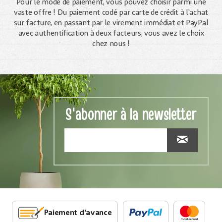
Pour le mode de paiement, vous pouvez choisir parmi une
vaste offre ! Du paiement codé par carte de crédit à l'achat
sur facture, en passant par le virement immédiat et PayPal
avec authentification à deux facteurs, vous avez le choix
chez nous !
S'abonner à la newsletter
Paiement d'avance