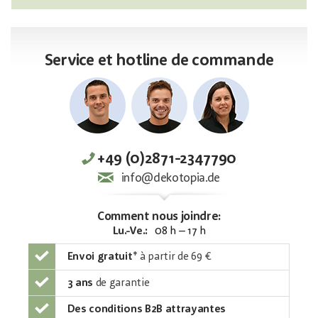
Service et hotline de commande
+49 (0)2871-2347790
info@dekotopia.de
Comment nous joindre:
Lu.-Ve.:
08 h – 17 h
Envoi gratuit
*
à partir de 69 €
3 ans
de garantie
Des conditions B2B attrayantes