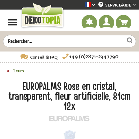
SERVICE/
AIDE
Dekotopia französisch
+49 (0)2871-2347790
Conseil
& FAQ
Fleurs
EUROPALMS Rose en cristal,
transparent, fleur artificielle, 81cm
12x