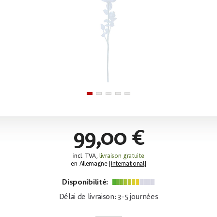
99,00 €
incl. TVA,
livraison gratuite
en Allemagne [
International
]
Disponibilité:
Délai de livraison: 3-5 journées