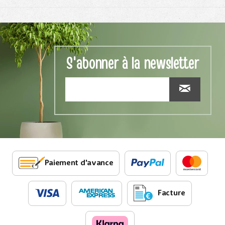
S'abonner à la newsletter
Paiement d'avance
Facture