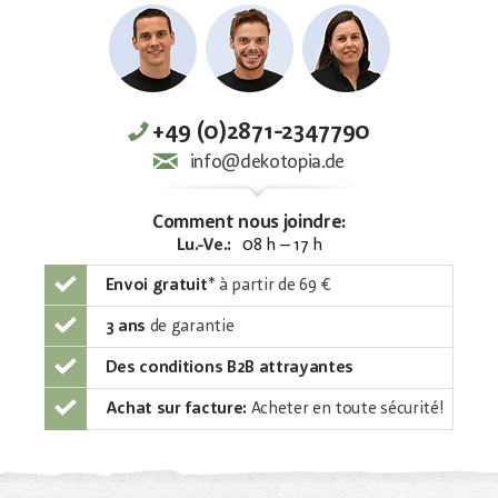
+49 (0)2871-2347790
info@dekotopia.de
Comment nous joindre:
Lu.-Ve.:
08 h – 17 h
Envoi gratuit
*
à partir de 69 €
3 ans
de garantie
Des conditions B2B attrayantes
Achat sur facture:
Acheter en toute sécurité!