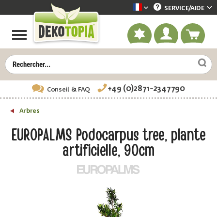
SERVICE/
AIDE
Dekotopia französisch
+49 (0)2871-2347790
Conseil
& FAQ
Arbres
EUROPALMS Podocarpus tree, plante
artificielle, 90cm