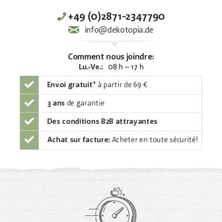
+49 (0)2871-2347790
info@dekotopia.de
Comment nous joindre:
Lu.-Ve.:
08 h – 17 h
Envoi gratuit
*
à partir de 69 €
3 ans
de garantie
Des conditions B2B attrayantes
Achat sur facture:
Acheter en toute sécurité!