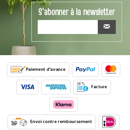
S'abonner à la newsletter
Paiement d'avance
Facture
Envoi contre remboursement