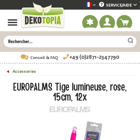
SERVICE/
AIDE
Dekotopia französisch
+49 (0)2871-2347790
Conseil
& FAQ
Accessories
EUROPALMS Tige lumineuse, rose,
15cm, 12x