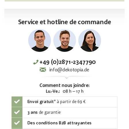
Service et hotline de commande
+49 (0)2871-2347790
info@dekotopia.de
Comment nous joindre:
Lu.-Ve.:
08 h – 17 h
Envoi gratuit
*
à partir de 69 €
3 ans
de garantie
Des conditions B2B attrayantes