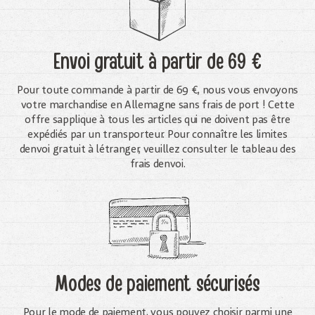
Envoi gratuit
à partir de 69 €
Pour toute commande à partir de 69 €, nous vous envoyons
votre marchandise en Allemagne sans frais de port ! Cette
offre sapplique à tous les articles qui ne doivent pas être
expédiés par un transporteur. Pour connaître les limites
denvoi gratuit à létranger, veuillez consulter le tableau des
frais denvoi.
Modes de paiement sécurisés
Pour le mode de paiement, vous pouvez choisir parmi une