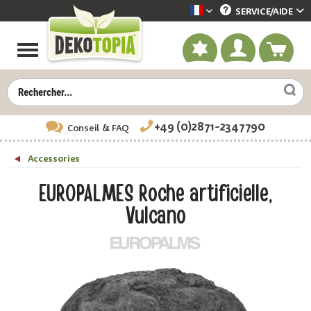
SERVICE/
AIDE
Dekotopia französisch
+49 (0)2871-2347790
Conseil
& FAQ
Accessories
EUROPALMES Roche artificielle,
Vulcano