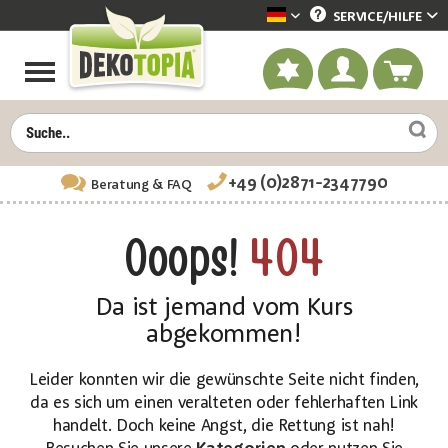
SERVICE/
HILFE
Dekotopia deutsch
+49 (0)2871-2347790
Beratung
& FAQ
Ooops!
404
Da ist jemand vom Kurs
abgekommen!
Leider konnten wir die gewünschte Seite nicht finden,
da es sich um einen veralteten oder fehlerhaften Link
handelt. Doch keine Angst, die Rettung ist nah!