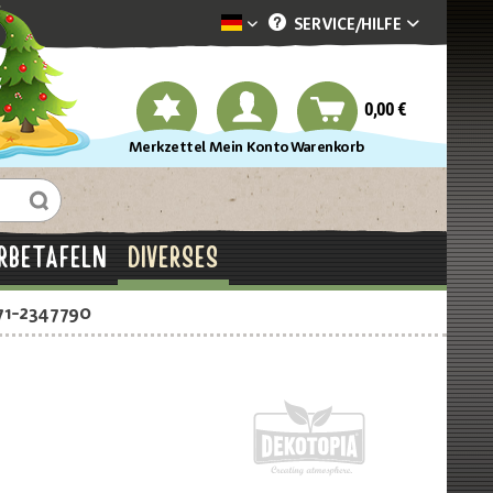
SERVICE/
HILFE
Dekotopia deutsch
0,00 €
Merkzettel
Mein Konto
Warenkorb
RBETAFELN
DIVERSES
71-2347790