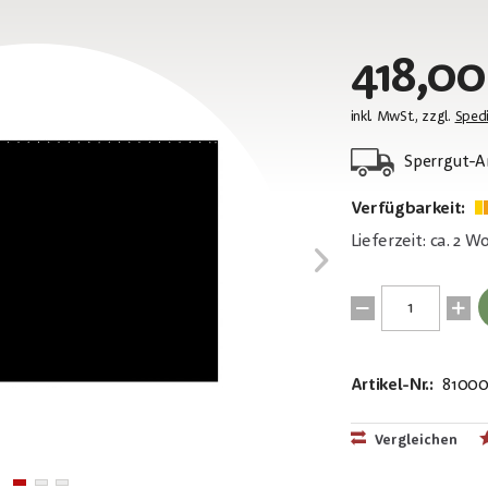
418,00
inkl. MwSt., zzgl.
Spedi
Sperrgut-Ar
Verfügbarkeit:
Lieferzeit: ca. 2 
Artikel-Nr.:
8100
EAN:
4250595819
Vergleichen