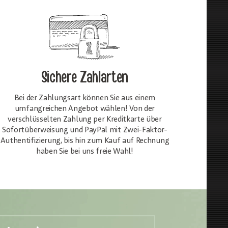
Sichere Zahlarten
Bei der Zahlungsart können Sie aus einem
umfangreichen Angebot wählen! Von der
verschlüsselten Zahlung per Kreditkarte über
Sofortüberweisung und PayPal mit Zwei-Faktor-
Authentifizierung, bis hin zum Kauf auf Rechnung
haben Sie bei uns freie Wahl!