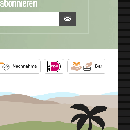
 abonnieren
Nachnahme
Bar