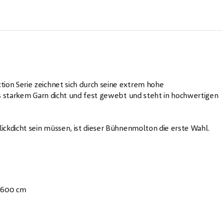
on Serie zeichnet sich durch seine extrem hohe
us starkem Garn dicht und fest gewebt und steht in hochwertigen
ckdicht sein müssen, ist dieser Bühnenmolton die erste Wahl.
x 600 cm