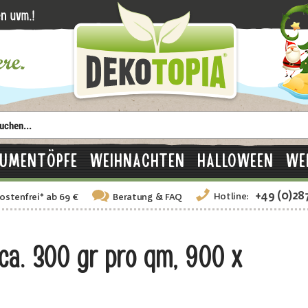
LUMENTÖPFE
WEIHNACHTEN
HALLOWEEN
WE
+49 (0)28
Hotline:
ostenfrei
*
ab 69 €
Beratung
& FAQ
a. 300 gr pro qm, 900 x