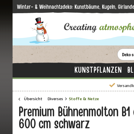
KUNSTPFLANZEN
B
Versandk
Übersicht
Diverses
Stoffe & Netze
Premium Bühnenmolton B1 c
600 cm schwarz