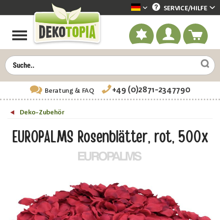
SERVICE/
HILFE
Dekotopia deutsch
+49 (0)2871-2347790
Beratung
& FAQ
Deko-Zubehör
EUROPALMS Rosenblätter, rot, 500x