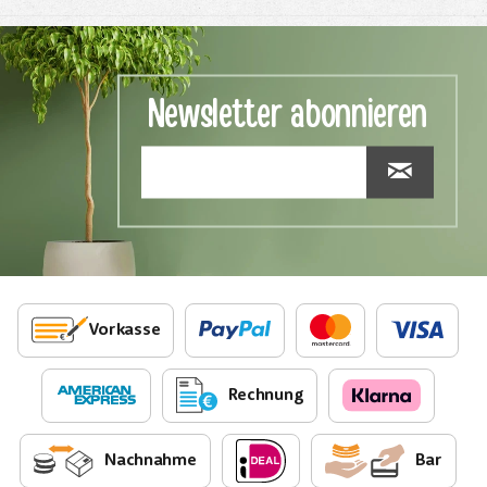
Newsletter abonnieren
Vorkasse
Rechnung
Nachnahme
Bar