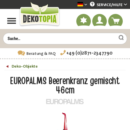
SERVICE/
HILFE
Dekotopia deutsch
+49 (0)2871-2347790
Beratung
& FAQ
Deko-Objekte
EUROPALMS Beerenkranz gemischt
46cm