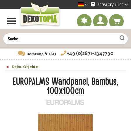
SERVICE/
HILFE
Dekotopia deutsch
+49 (0)2871-2347790
Beratung
& FAQ
Deko-Objekte
EUROPALMS Wandpanel, Bambus,
100x100cm