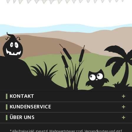
KONTAKT
KUNDENSERVICE
ÜBER UNS
* Alle Preise inkl. gesetzl. Mehrwertsteuer zzgl.
Versandkosten
und ggf.