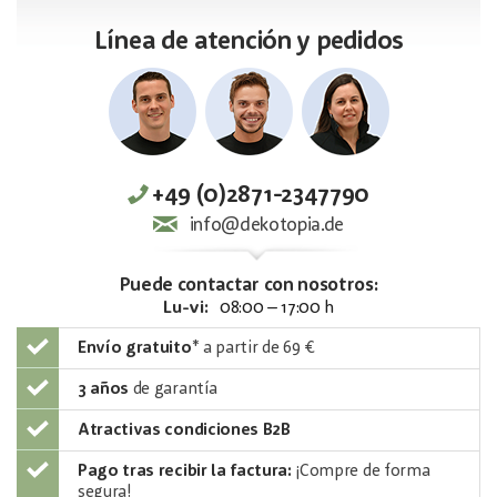
Línea de atención y pedidos
+49 (0)2871-2347790
info@dekotopia.de
Puede contactar con nosotros:
Lu-vi:
08:00 – 17:00 h
Envío gratuito
*
a partir de 69 €
3 años
de garantía
Atractivas condiciones B2B
Pago tras recibir la factura:
¡Compre de forma
segura!