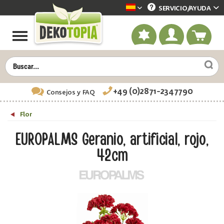
SERVICIO/
AYUDA
Dekotopia spanisch
+49 (0)2871-2347790
Consejos
y FAQ
Flor
EUROPALMS Geranio, artificial, rojo,
42cm