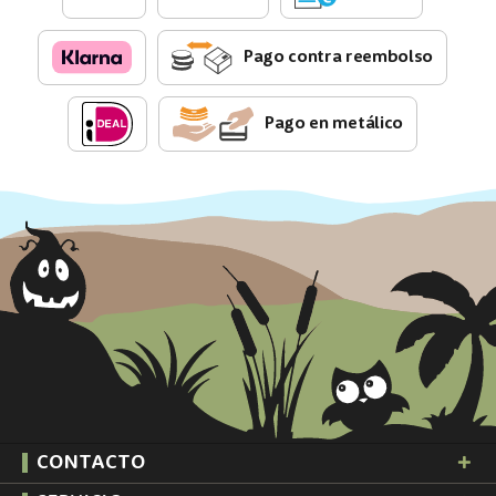
Pago contra reembolso
Pago en metálico
CONTACTO