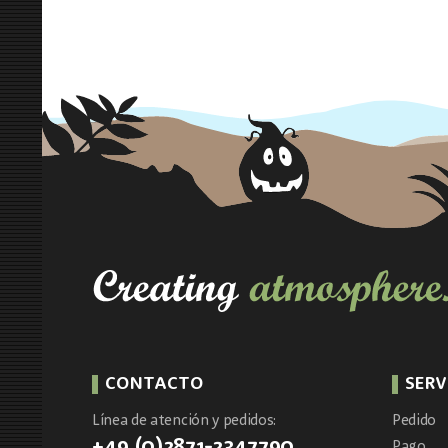
CONTACTO
SERV
Línea de atención y pedidos:
Pedido
+49 (0)2871-2347790
Pago