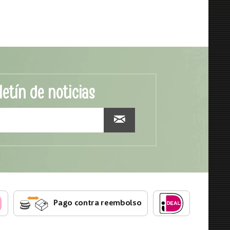
letín de noticias
Pago contra reembolso