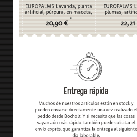
EUROPALMS Lavanda, planta
EUROPALMS L
artificial, púrpura, en maceta,
plumas, artifi
45cm
*
20,90 €
22,21
Entrega rápida
Muchos de nuestros artículos están en stock y
pueden enviarse directamente una vez realizado e
pedido desde Bocholt. Y si necesita que las cosas
vayan aún más rápido, también puede solicitar el
envío exprés, que garantiza la entrega al siguient
día laborable.