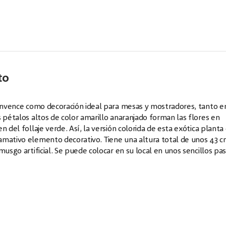
to
 convence como decoración ideal para mesas y mostradores, tanto e
 pétalos altos de color amarillo anaranjado forman las flores en
 del follaje verde. Así, la versión colorida de esta exótica planta
amativo elemento decorativo. Tiene una altura total de unos 43 c
usgo artificial. Se puede colocar en su local en unos sencillos pas