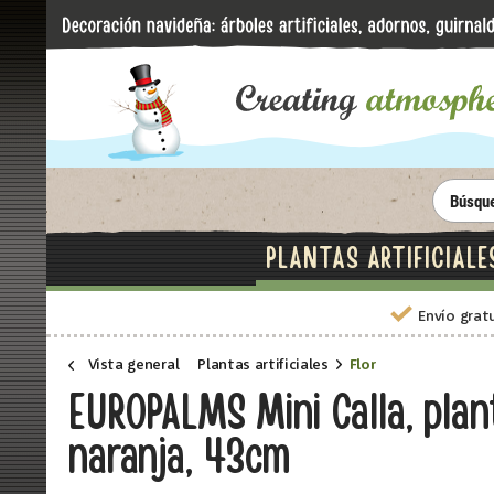
PLANTAS ARTIFICIALE
Envío grat
Vista general
Plantas artificiales
Flor
EUROPALMS Mini Calla, plant
naranja, 43cm