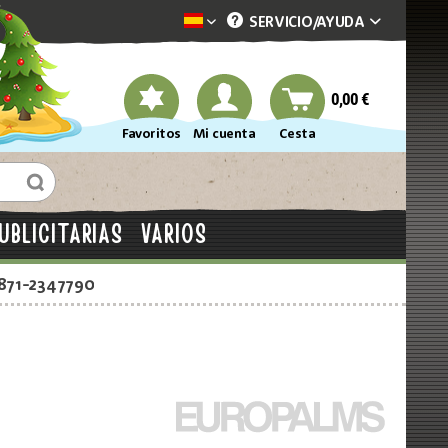
SERVICIO/
AYUDA
Dekotopia spanisch
0,00 €
Favoritos
Mi cuenta
Cesta
UBLICITARIAS
VARIOS
2871-2347790