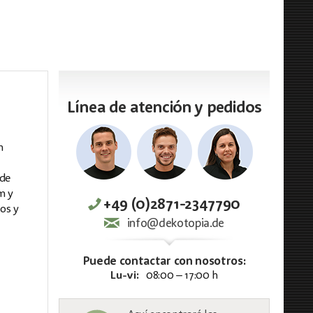
Línea de atención y pedidos
n
 de
m y
+49 (0)2871-2347790
os y
info@dekotopia.de
Puede contactar con nosotros:
Lu-vi:
08:00 – 17:00 h