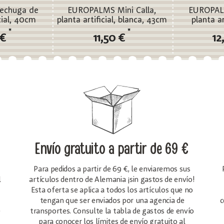
echuga de
EUROPALMS Mini Calla,
EUROPAL
cial, 40cm
planta artificial, blanca, 43cm
planta ar
*
*
 €
11,50 €
12
Envío gratuito
a partir de 69 €
Para pedidos a partir de 69 €, le enviaremos sus
l
artículos dentro de Alemania ¡sin gastos de envío!
Esta oferta se aplica a todos los artículos que no
tengan que ser enviados por una agencia de
c
e
transportes. Consulte la tabla de gastos de envío
para conocer los límites de envío gratuito al