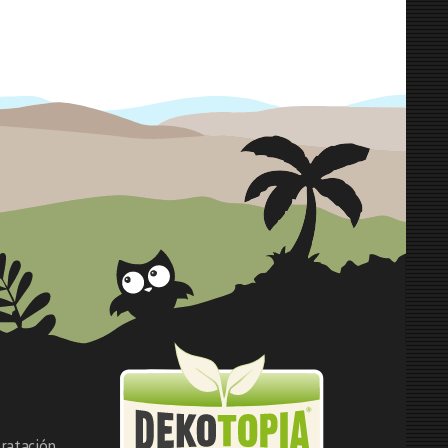
ratación