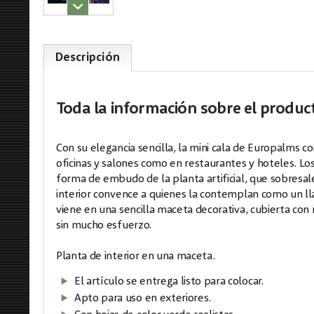
Descripción
Toda la información
sobre el produc
Con su elegancia sencilla, la mini cala de Europalms
oficinas y salones como en restaurantes y hoteles. Los
forma de embudo de la planta artificial, que sobresalen
interior convence a quienes la contemplan como un ll
viene en una sencilla maceta decorativa, cubierta con m
sin mucho esfuerzo.
Planta de interior en una maceta.
El artículo se entrega listo para colocar.
Apto para uso en exteriores.