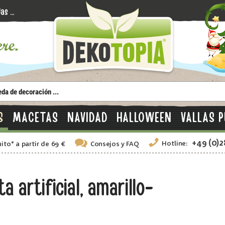
S
MACETAS
NAVIDAD
HALLOWEEN
VALLAS P
+49 (0)
Hotline:
uito
*
a partir de 69 €
Consejos
y FAQ
a artificial, amarillo-