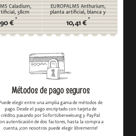
MS Caladium,
EUROPALMS Anthurium,
tificial, 38cm
planta artificial, blanca y
rosa
*
*
,90 €
10,41 €
Métodos de pago seguros
Puede elegir entre una amplia gama de métodos de
pago. Desde el pago encriptado con tarjeta de
crédito, pasando por Sofortüberweisung y PayPal
on autenticación de dos factores, hasta la compra a
cuenta, ¡con nosotros puede elegir libremente!