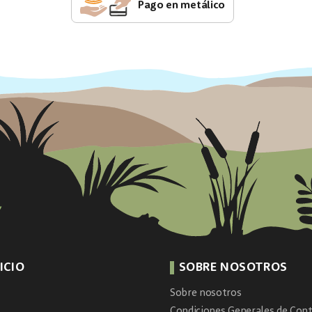
Pago en metálico
ICIO
SOBRE NOSOTROS
Sobre nosotros
Condiciones Generales de Cont