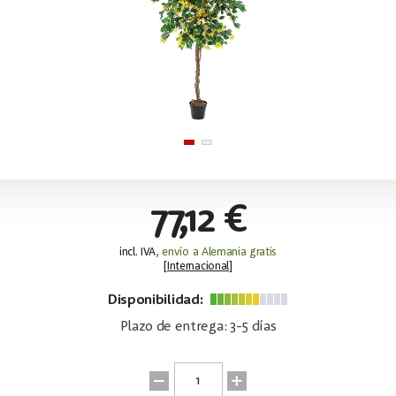
77,12 €
incl. IVA,
envío a Alemania gratis
[
Internacional
]
Disponibilidad:
Plazo de entrega: 3-5 días