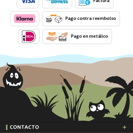
Factura
Pago contra reembolso
Pago en metálico
CONTACTO