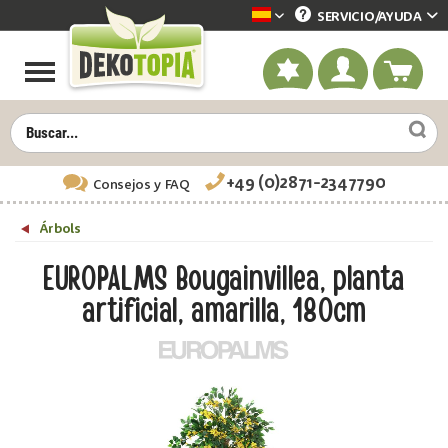
SERVICIO/
AYUDA
Dekotopia spanisch
+49 (0)2871-2347790
Consejos
y FAQ
Árbols
EUROPALMS Bougainvillea, planta
artificial, amarilla, 180cm