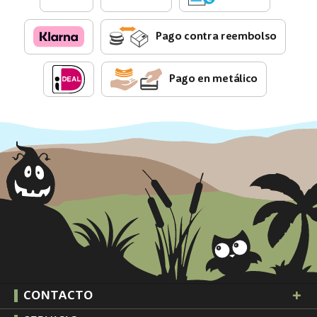
Pago contra reembolso
Pago en metálico
CONTACTO