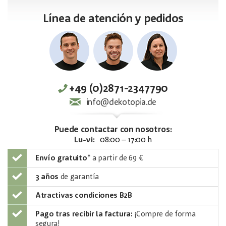
Línea de atención y pedidos
+49 (0)2871-2347790
info@dekotopia.de
Puede contactar con nosotros:
Lu-vi:
08:00 – 17:00 h
Envío gratuito
*
a partir de 69 €
3 años
de garantía
Atractivas condiciones B2B
Pago tras recibir la factura:
¡Compre de forma
segura!