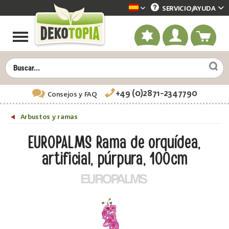
SERVICIO/
AYUDA
Dekotopia spanisch
+49 (0)2871-2347790
Consejos
y FAQ
Arbustos y ramas
EUROPALMS Rama de orquídea,
artificial, púrpura, 100cm