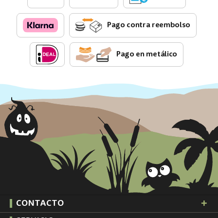
Pago contra reembolso
Pago en metálico
CONTACTO