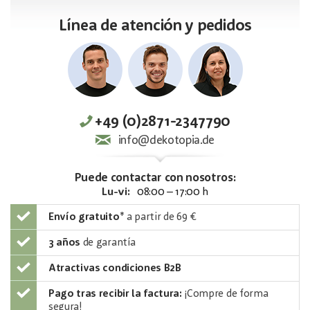
Línea de atención y pedidos
+49 (0)2871-2347790
info@dekotopia.de
Puede contactar con nosotros:
Lu-vi:
08:00 – 17:00 h
Envío gratuito
*
a partir de 69 €
3 años
de garantía
Atractivas condiciones B2B
Pago tras recibir la factura:
¡Compre de forma
segura!