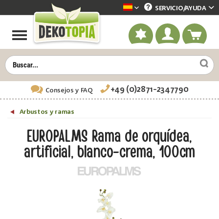
SERVICIO/
AYUDA
Dekotopia spanisch
+49 (0)2871-2347790
Consejos
y FAQ
Arbustos y ramas
EUROPALMS Rama de orquídea,
artificial, blanco-crema, 100cm